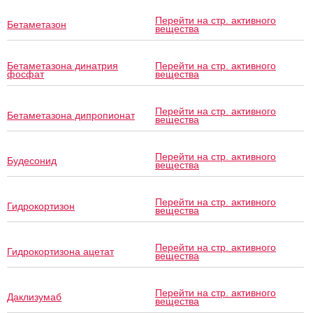
Перейти на стр. активного
Бетаметазон
вещества
Бетаметазона динатрия
Перейти на стр. активного
фосфат
вещества
Перейти на стр. активного
Бетаметазона дипропионат
вещества
Перейти на стр. активного
Будесонид
вещества
Перейти на стр. активного
Гидрокортизон
вещества
Перейти на стр. активного
Гидрокортизона ацетат
вещества
Перейти на стр. активного
Даклизумаб
вещества