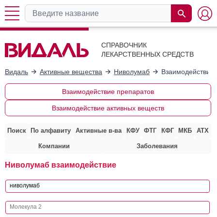
СПРАВОЧНИК
ЛЕКАРСТВЕННЫХ СРЕДСТВ
Видаль
Активные вещества
Ниволумаб
Взаимодействие 
Взаимодействие препаратов
Взаимодействие активных веществ
Поиск
По алфавиту
Активные в-ва
КФУ
ФТГ
КФГ
МКБ
АТХ
Компании
Заболевания
Ниволумаб взаимодействие