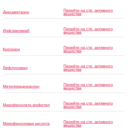
Перейти на стр. активного
Дексаметазон
вещества
Перейти на стр. активного
Инфликсимаб
вещества
Перейти на стр. активного
Кортизон
вещества
Перейти на стр. активного
Лефлуномид
вещества
Перейти на стр. активного
Метилпреднизолон
вещества
Перейти на стр. активного
Микофенолата мофетил
вещества
Перейти на стр. активного
Микофеноловая кислота
вещества