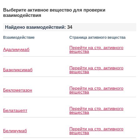
Выберите активное вещество для проверки
взаимодействия
Найдено взаимодействий:
34
Взаимодействие
Страница активного вещества
Перейти на стр. активного
Адалимумаб
вещества
Перейти на стр. активного
Базиликсимаб
вещества
Перейти на стр. активного
Беклометазон
вещества
Перейти на стр. активного
Белатацепт
вещества
Перейти на стр. активного
Белимумаб
вещества