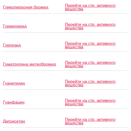
Перейти на стр. активного
Гликопиррония бромид
вещества
Перейти на стр. активного
Глимепирид
вещества
Перейти на стр. активного
Глипизид
вещества
Перейти на стр. активного
Гоматропина метилбромид
вещества
Перейти на стр. активного
Гуанетидин
вещества
Перейти на стр. активного
Гуанфацин
вещества
Перейти на стр. активного
Дапоксетин
вещества