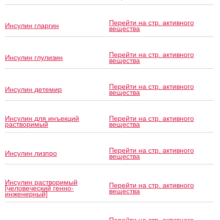
Перейти на стр. активного
Инсулин гларгин
вещества
Перейти на стр. активного
Инсулин глулизин
вещества
Перейти на стр. активного
Инсулин детемир
вещества
Инсулин для инъекций
Перейти на стр. активного
растворимый
вещества
Перейти на стр. активного
Инсулин лизпро
вещества
Инсулин растворимый
Перейти на стр. активного
[человеческий генно-
вещества
инженерный]