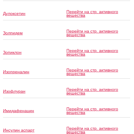
Перейти на стр. активного
Дулоксетин
вещества
Перейти на стр. активного
Золпидем
вещества
Перейти на стр. активного
Зопиклон
вещества
Перейти на стр. активного
Изопреналин
вещества
Перейти на стр. активного
Изофлуран
вещества
Перейти на стр. активного
Имидафенацин
вещества
Перейти на стр. активного
Инсулин аспарт
вещества