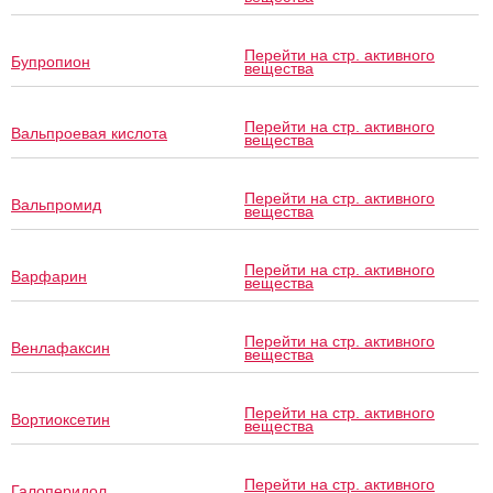
Перейти на стр. активного
Бупропион
вещества
Перейти на стр. активного
Вальпроевая кислота
вещества
Перейти на стр. активного
Вальпромид
вещества
Перейти на стр. активного
Варфарин
вещества
Перейти на стр. активного
Венлафаксин
вещества
Перейти на стр. активного
Вортиоксетин
вещества
Перейти на стр. активного
Галоперидол