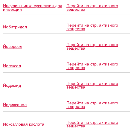
Инсулин-цинка суспензия для
Перейти на стр. активного
инъекций
вещества
Перейти на стр. активного
Йобитридол
вещества
Перейти на стр. активного
Йоверсол
вещества
Перейти на стр. активного
Йогексол
вещества
Перейти на стр. активного
Йодамид
вещества
Перейти на стр. активного
Йодиксанол
вещества
Перейти на стр. активного
Йоксагловая кислота
вещества