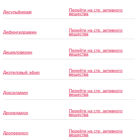
Перейти на стр. активного
Дисульфирам
вещества
Перейти на стр. активного
Дифенгидрамин
вещества
Перейти на стр. активного
Дицикловерин
вещества
Перейти на стр. активного
Диэтиловый эфир
вещества
Перейти на стр. активного
Доксиламин
вещества
Перейти на стр. активного
Дронедарон
вещества
Перейти на стр. активного
Дроперидол
вещества