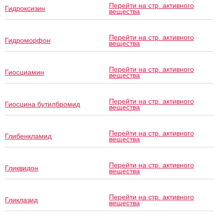
Перейти на стр. активного
Гидроксизин
вещества
Перейти на стр. активного
Гидроморфон
вещества
Перейти на стр. активного
Гиосциамин
вещества
Перейти на стр. активного
Гиосцина бутилбромид
вещества
Перейти на стр. активного
Глибенкламид
вещества
Перейти на стр. активного
Гликвидон
вещества
Перейти на стр. активного
Гликлазид
вещества