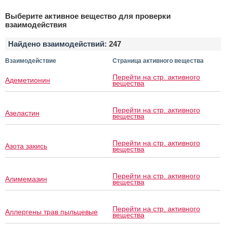
Выберите активное вещество для проверки
взаимодействия
Найдено взаимодействий:
247
Взаимодействие
Страница активного вещества
Перейти на стр. активного
Адеметионин
вещества
Перейти на стр. активного
Азеластин
вещества
Перейти на стр. активного
Азота закись
вещества
Перейти на стр. активного
Алимемазин
вещества
Перейти на стр. активного
Аллергены трав пыльцевые
вещества