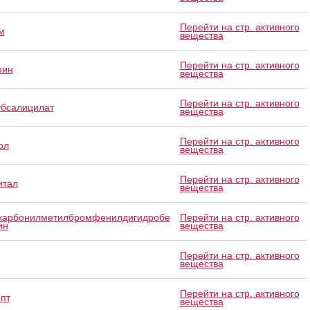
Перейти на стр. активного
м
вещества
Перейти на стр. активного
фин
вещества
Перейти на стр. активного
убсалицилат
вещества
Перейти на стр. активного
ол
вещества
Перейти на стр. активного
итал
вещества
карбонилметилбромфенилдигидробе
Перейти на стр. активного
ин
вещества
Перейти на стр. активного
вещества
Перейти на стр. активного
пт
вещества