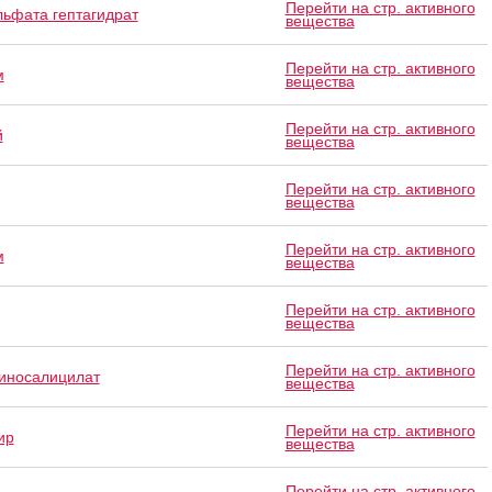
Перейти на стр. активного
льфата гептагидрат
вещества
Перейти на стр. активного
м
вещества
Перейти на стр. активного
й
вещества
Перейти на стр. активного
вещества
Перейти на стр. активного
м
вещества
Перейти на стр. активного
вещества
Перейти на стр. активного
иносалицилат
вещества
Перейти на стр. активного
ир
вещества
Перейти на стр. активного