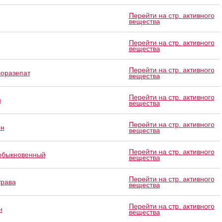
Перейти на стр. активного
вещества
Перейти на стр. активного
вещества
Перейти на стр. активного
лоразепат
вещества
Перейти на стр. активного
н
вещества
Перейти на стр. активного
он
вещества
Перейти на стр. активного
обыкновенный
вещества
Перейти на стр. активного
трава
вещества
Перейти на стр. активного
н
вещества