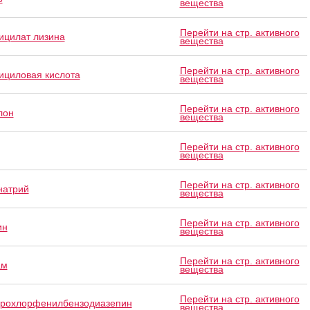
вещества
Перейти на стр. активного
ицилат лизина
вещества
Перейти на стр. активного
ициловая кислота
вещества
Перейти на стр. активного
лон
вещества
Перейти на стр. активного
вещества
Перейти на стр. активного
натрий
вещества
Перейти на стр. активного
ин
вещества
Перейти на стр. активного
ам
вещества
Перейти на стр. активного
рохлорфенилбензодиазепин
вещества