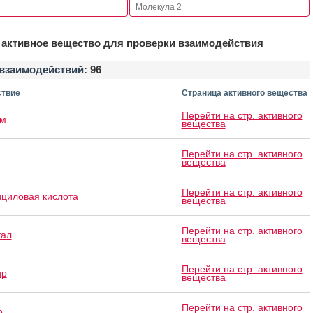
активное вещество для проверки взаимодействия
взаимодействий:
96
твие
Страница активного вещества
Перейти на стр. активного
ам
вещества
Перейти на стр. активного
вещества
Перейти на стр. активного
циловая кислота
вещества
Перейти на стр. активного
тал
вещества
Перейти на стр. активного
ир
вещества
Перейти на стр. активного
р