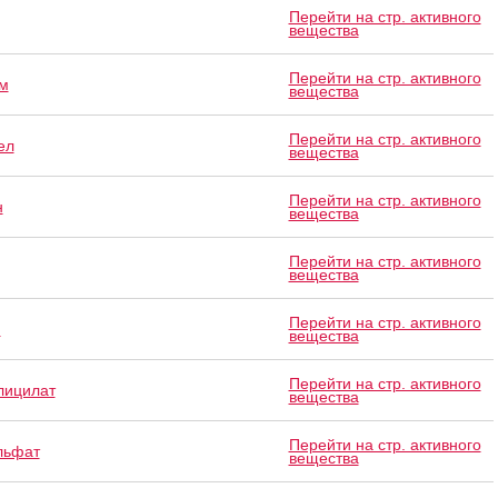
Перейти на стр. активного
вещества
Перейти на стр. активного
м
вещества
Перейти на стр. активного
ел
вещества
Перейти на стр. активного
н
вещества
Перейти на стр. активного
вещества
Перейти на стр. активного
м
вещества
Перейти на стр. активного
лицилат
вещества
Перейти на стр. активного
льфат
вещества