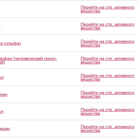
Перейти на стр. активного
вещества
Перейти на стр. активного
р
вещества
Перейти на стр. активного
а сульфат
вещества
зофан (человеческий генно-
Перейти на стр. активного
й)
вещества
Перейти на стр. активного
ол
вещества
Перейти на стр. активного
пин
вещества
Перейти на стр. активного
ол
вещества
Перейти на стр. активного
ицин
вещества