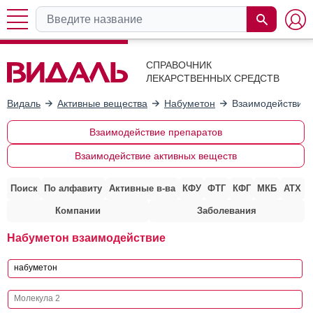
СПРАВОЧНИК
ЛЕКАРСТВЕННЫХ СРЕДСТВ
Видаль
Активные вещества
Набуметон
Взаимодействие 
Взаимодействие препаратов
Взаимодействие активных веществ
Поиск
По алфавиту
Активные в-ва
КФУ
ФТГ
КФГ
МКБ
АТХ
Компании
Заболевания
Набуметон взаимодействие