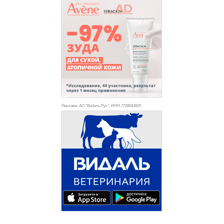
Реклама. АО "Видаль Рус", ИНН 772
8043605