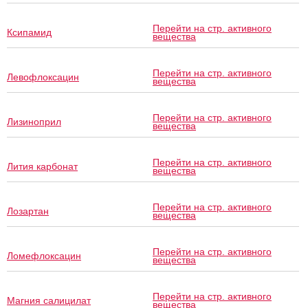
Перейти на стр. активного
Ксипамид
вещества
Перейти на стр. активного
Левофлоксацин
вещества
Перейти на стр. активного
Лизиноприл
вещества
Перейти на стр. активного
Лития карбонат
вещества
Перейти на стр. активного
Лозартан
вещества
Перейти на стр. активного
Ломефлоксацин
вещества
Перейти на стр. активного
Магния салицилат
вещества