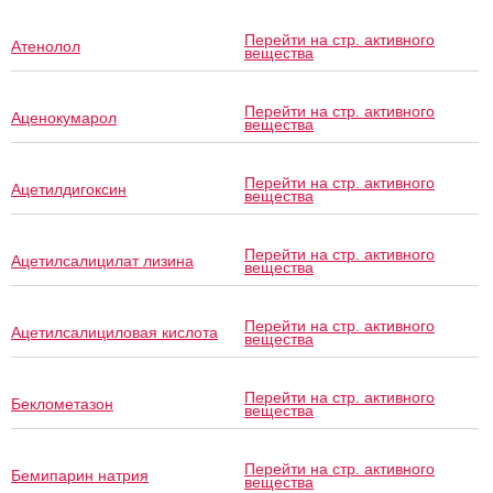
Перейти на стр. активного
Атенолол
вещества
Перейти на стр. активного
Аценокумарол
вещества
Перейти на стр. активного
Ацетилдигоксин
вещества
Перейти на стр. активного
Ацетилсалицилат лизина
вещества
Перейти на стр. активного
Ацетилсалициловая кислота
вещества
Перейти на стр. активного
Беклометазон
вещества
Перейти на стр. активного
Бемипарин натрия
вещества