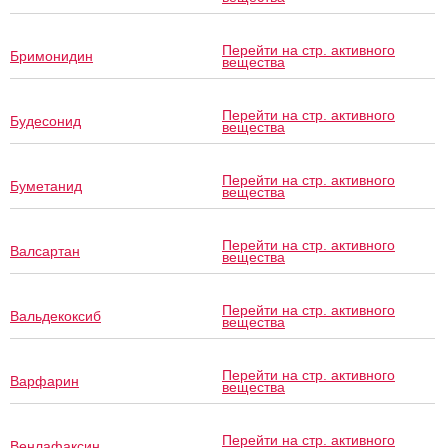
Перейти на стр. активного
Бримонидин
вещества
Перейти на стр. активного
Будесонид
вещества
Перейти на стр. активного
Буметанид
вещества
Перейти на стр. активного
Валсартан
вещества
Перейти на стр. активного
Вальдекоксиб
вещества
Перейти на стр. активного
Варфарин
вещества
Перейти на стр. активного
Венлафаксин