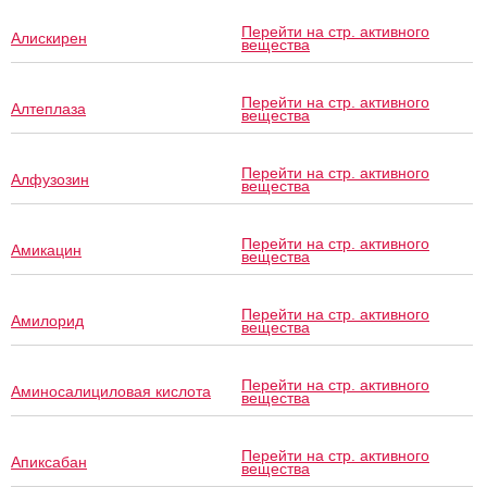
Перейти на стр. активного
Алискирен
вещества
Перейти на стр. активного
Алтеплаза
вещества
Перейти на стр. активного
Алфузозин
вещества
Перейти на стр. активного
Амикацин
вещества
Перейти на стр. активного
Амилорид
вещества
Перейти на стр. активного
Аминосалициловая кислота
вещества
Перейти на стр. активного
Апиксабан
вещества