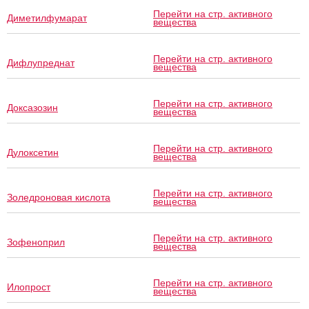
Перейти на стр. активного
Диметилфумарат
вещества
Перейти на стр. активного
Дифлупреднат
вещества
Перейти на стр. активного
Доксазозин
вещества
Перейти на стр. активного
Дулоксетин
вещества
Перейти на стр. активного
Золедроновая кислота
вещества
Перейти на стр. активного
Зофеноприл
вещества
Перейти на стр. активного
Илопрост
вещества