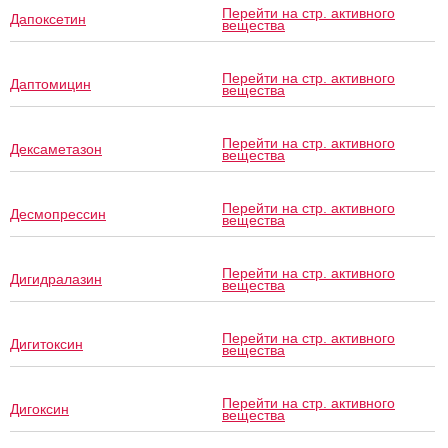
Перейти на стр. активного
Дапоксетин
вещества
Перейти на стр. активного
Даптомицин
вещества
Перейти на стр. активного
Дексаметазон
вещества
Перейти на стр. активного
Десмопрессин
вещества
Перейти на стр. активного
Дигидралазин
вещества
Перейти на стр. активного
Дигитоксин
вещества
Перейти на стр. активного
Дигоксин
вещества