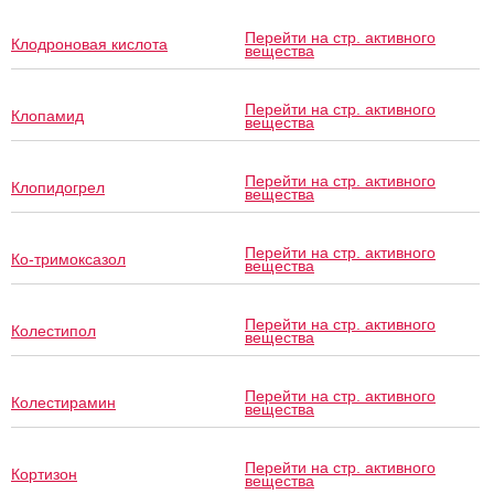
Перейти на стр. активного
Клодроновая кислота
вещества
Перейти на стр. активного
Клопамид
вещества
Перейти на стр. активного
Клопидогрел
вещества
Перейти на стр. активного
Ко-тримоксазол
вещества
Перейти на стр. активного
Колестипол
вещества
Перейти на стр. активного
Колестирамин
вещества
Перейти на стр. активного
Кортизон
вещества