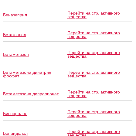
Перейти на стр. активного
Беназеприл
вещества
Перейти на стр. активного
Бетаксолол
вещества
Перейти на стр. активного
Бетаметазон
вещества
Бетаметазона динатрия
Перейти на стр. активного
фосфат
вещества
Перейти на стр. активного
Бетаметазона дипропионат
вещества
Перейти на стр. активного
Бисопролол
вещества
Перейти на стр. активного
Бопиндолол
вещества