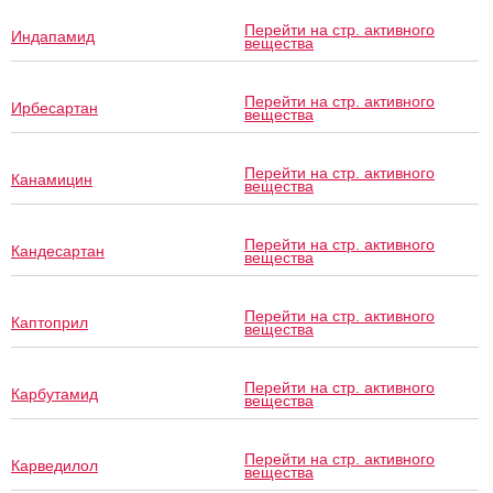
Перейти на стр. активного
Индапамид
вещества
Перейти на стр. активного
Ирбесартан
вещества
Перейти на стр. активного
Канамицин
вещества
Перейти на стр. активного
Кандесартан
вещества
Перейти на стр. активного
Каптоприл
вещества
Перейти на стр. активного
Карбутамид
вещества
Перейти на стр. активного
Карведилол
вещества