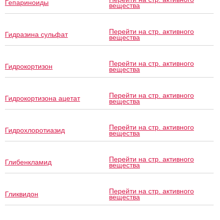
Гепариноиды
вещества
Перейти на стр. активного
Гидразина сульфат
вещества
Перейти на стр. активного
Гидрокортизон
вещества
Перейти на стр. активного
Гидрокортизона ацетат
вещества
Перейти на стр. активного
Гидрохлоротиазид
вещества
Перейти на стр. активного
Глибенкламид
вещества
Перейти на стр. активного
Гликвидон
вещества