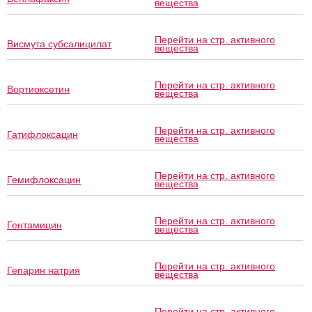
вещества
Перейти на стр. активного
Висмута субсалицилат
вещества
Перейти на стр. активного
Вортиоксетин
вещества
Перейти на стр. активного
Гатифлоксацин
вещества
Перейти на стр. активного
Гемифлоксацин
вещества
Перейти на стр. активного
Гентамицин
вещества
Перейти на стр. активного
Гепарин натрия
вещества
Перейти на стр. активного