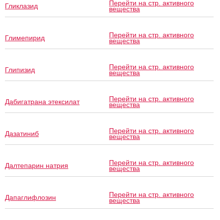
Перейти на стр. активного
Гликлазид
вещества
Перейти на стр. активного
Глимепирид
вещества
Перейти на стр. активного
Глипизид
вещества
Перейти на стр. активного
Дабигатрана этексилат
вещества
Перейти на стр. активного
Дазатиниб
вещества
Перейти на стр. активного
Далтепарин натрия
вещества
Перейти на стр. активного
Дапаглифлозин
вещества