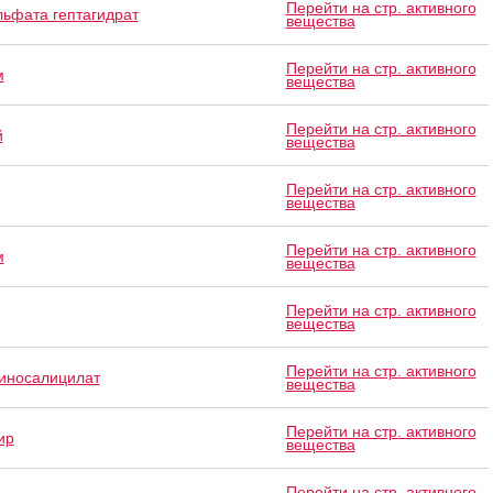
Перейти на стр. активного
льфата гептагидрат
вещества
Перейти на стр. активного
м
вещества
Перейти на стр. активного
й
вещества
Перейти на стр. активного
вещества
Перейти на стр. активного
м
вещества
Перейти на стр. активного
вещества
Перейти на стр. активного
иносалицилат
вещества
Перейти на стр. активного
ир
вещества
Перейти на стр. активного