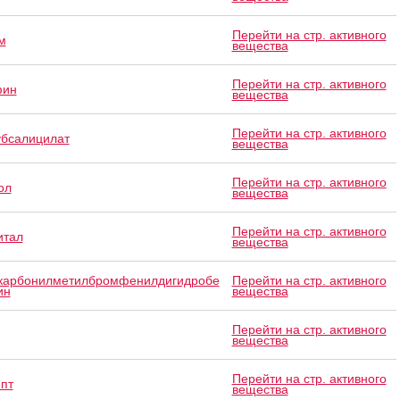
Перейти на стр. активного
м
вещества
Перейти на стр. активного
фин
вещества
Перейти на стр. активного
убсалицилат
вещества
Перейти на стр. активного
ол
вещества
Перейти на стр. активного
итал
вещества
карбонилметилбромфенилдигидробе
Перейти на стр. активного
ин
вещества
Перейти на стр. активного
вещества
Перейти на стр. активного
пт
вещества