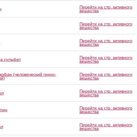
Перейти на стр. активного
н
вещества
Перейти на стр. активного
вещества
Перейти на стр. активного
р
вещества
Перейти на стр. активного
а сульфат
вещества
зофан (человеческий генно-
Перейти на стр. активного
й)
вещества
Перейти на стр. активного
ол
вещества
Перейти на стр. активного
пин
вещества
Перейти на стр. активного
ол
вещества