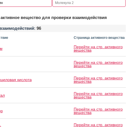
активное вещество для проверки взаимодействия
взаимодействий:
96
твие
Страница активного вещества
Перейти на стр. активного
ам
вещества
Перейти на стр. активного
вещества
Перейти на стр. активного
циловая кислота
вещества
Перейти на стр. активного
тал
вещества
Перейти на стр. активного
ир
вещества
Перейти на стр. активного
р