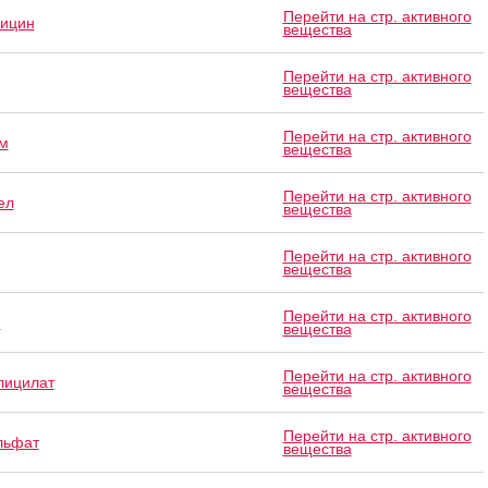
Перейти на стр. активного
ицин
вещества
Перейти на стр. активного
вещества
Перейти на стр. активного
м
вещества
Перейти на стр. активного
ел
вещества
Перейти на стр. активного
вещества
Перейти на стр. активного
м
вещества
Перейти на стр. активного
лицилат
вещества
Перейти на стр. активного
льфат
вещества