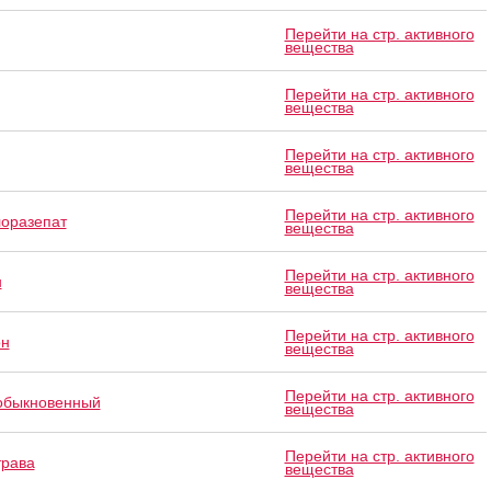
Перейти на стр. активного
вещества
Перейти на стр. активного
вещества
Перейти на стр. активного
вещества
Перейти на стр. активного
лоразепат
вещества
Перейти на стр. активного
н
вещества
Перейти на стр. активного
он
вещества
Перейти на стр. активного
обыкновенный
вещества
Перейти на стр. активного
трава
вещества