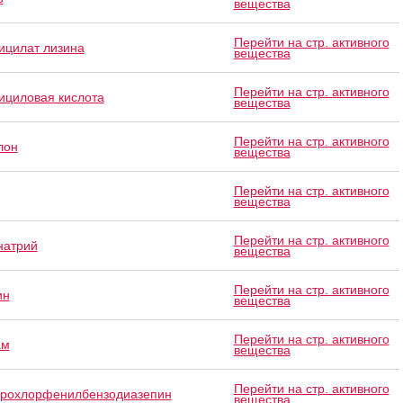
вещества
Перейти на стр. активного
ицилат лизина
вещества
Перейти на стр. активного
ициловая кислота
вещества
Перейти на стр. активного
лон
вещества
Перейти на стр. активного
вещества
Перейти на стр. активного
натрий
вещества
Перейти на стр. активного
ин
вещества
Перейти на стр. активного
ам
вещества
Перейти на стр. активного
рохлорфенилбензодиазепин
вещества