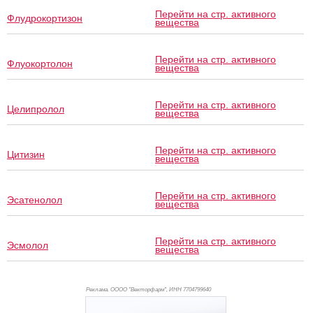
Перейти на стр. активного
Флудрокортизон
вещества
Перейти на стр. активного
Флуокортолон
вещества
Перейти на стр. активного
Целипролол
вещества
Перейти на стр. активного
Цитизин
вещества
Перейти на стр. активного
Эсатенолол
вещества
Перейти на стр. активного
Эсмолол
вещества
Реклама. ОООО "Векторфарм", ИНН 770
4799640