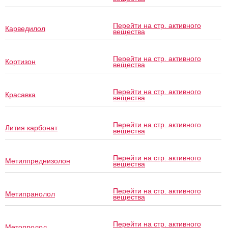
Перейти на стр. активного
Карведилол
вещества
Перейти на стр. активного
Кортизон
вещества
Перейти на стр. активного
Красавка
вещества
Перейти на стр. активного
Лития карбонат
вещества
Перейти на стр. активного
Метилпреднизолон
вещества
Перейти на стр. активного
Метипранолол
вещества
Перейти на стр. активного
Метопролол