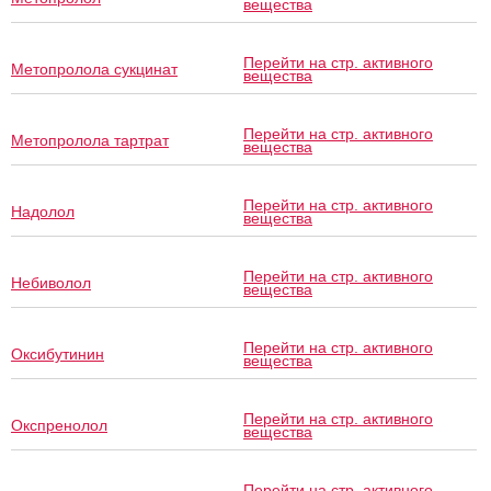
вещества
Перейти на стр. активного
Метопролола сукцинат
вещества
Перейти на стр. активного
Метопролола тартрат
вещества
Перейти на стр. активного
Надолол
вещества
Перейти на стр. активного
Небиволол
вещества
Перейти на стр. активного
Оксибутинин
вещества
Перейти на стр. активного
Окспренолол
вещества
Перейти на стр. активного