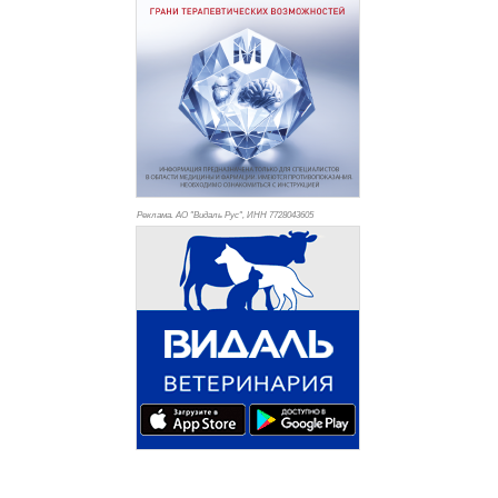
Реклама. АО "Видаль Рус", ИНН 772
8043605