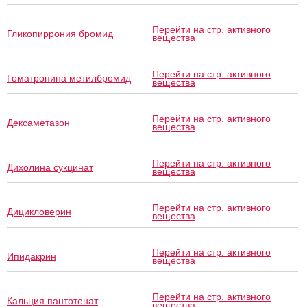
Перейти на стр. активного
Гликопиррония бромид
вещества
Перейти на стр. активного
Гоматропина метилбромид
вещества
Перейти на стр. активного
Дексаметазон
вещества
Перейти на стр. активного
Дихолина сукцинат
вещества
Перейти на стр. активного
Дицикловерин
вещества
Перейти на стр. активного
Ипидакрин
вещества
Перейти на стр. активного
Кальция пантотенат
вещества