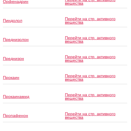
Орфенадрин
вещества
Перейти на стр. активного
Пиндолол
вещества
Перейти на стр. активного
Преднизолон
вещества
Перейти на стр. активного
Преднизон
вещества
Перейти на стр. активного
Прокаин
вещества
Перейти на стр. активного
Прокаинамид
вещества
Перейти на стр. активного
Пропафенон
вещества