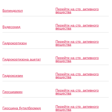
Перейти на стр. активного
Бопиндолол
вещества
Перейти на стр. активного
Будесонид
вещества
Перейти на стр. активного
Гидрокортизон
вещества
Перейти на стр. активного
Гидрокортизона ацетат
вещества
Перейти на стр. активного
Гидроксизин
вещества
Перейти на стр. активного
Гиосциамин
вещества
Перейти на стр. активного
Гиосцина бутилбромид
вещества