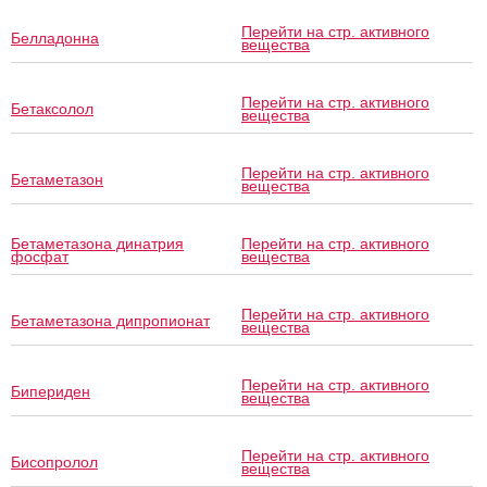
Перейти на стр. активного
Белладонна
вещества
Перейти на стр. активного
Бетаксолол
вещества
Перейти на стр. активного
Бетаметазон
вещества
Бетаметазона динатрия
Перейти на стр. активного
фосфат
вещества
Перейти на стр. активного
Бетаметазона дипропионат
вещества
Перейти на стр. активного
Бипериден
вещества
Перейти на стр. активного
Бисопролол
вещества