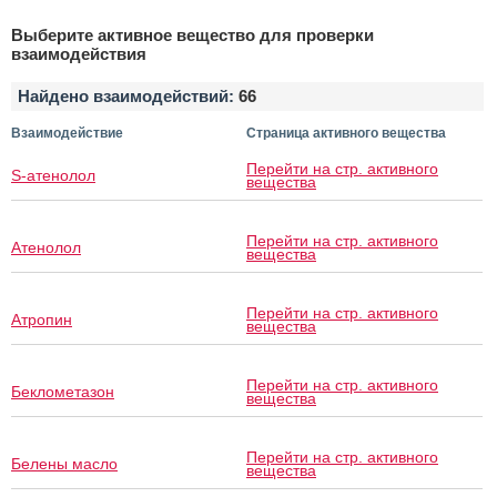
Выберите активное вещество для проверки
взаимодействия
Найдено взаимодействий:
66
Взаимодействие
Страница активного вещества
Перейти на стр. активного
S-атенолол
вещества
Перейти на стр. активного
Атенолол
вещества
Перейти на стр. активного
Атропин
вещества
Перейти на стр. активного
Беклометазон
вещества
Перейти на стр. активного
Белены масло
вещества