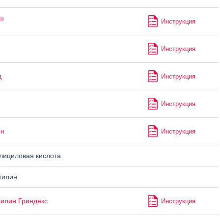
®
Инструкция
Инструкция
д
Инструкция
Инструкция
ин
Инструкция
ициловая кислота
тилин
илин Гриндекс
Инструкция