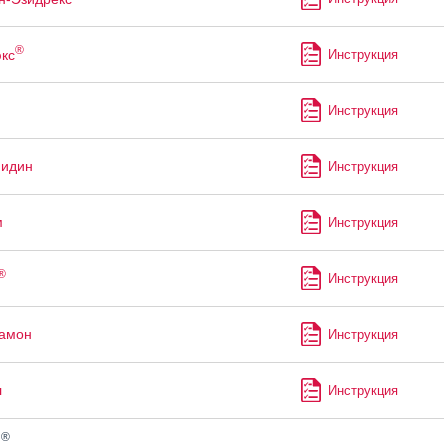
®
кс
Инструкция
Инструкция
мидин
Инструкция
м
Инструкция
®
Инструкция
рамон
Инструкция
л
Инструкция
®
н