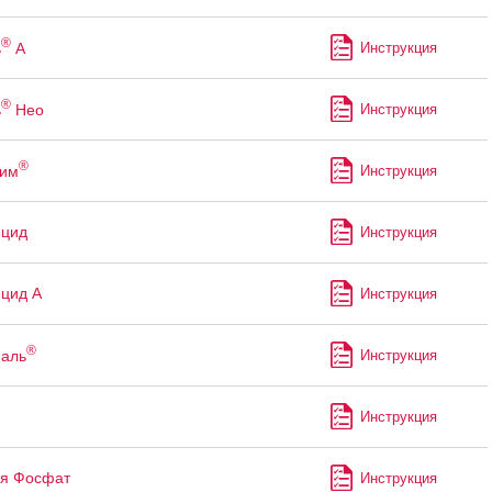
®
ь
А
Инструкция
®
ь
Нео
Инструкция
®
рим
Инструкция
ицид
Инструкция
цид А
Инструкция
®
аль
Инструкция
Инструкция
я Фосфат
Инструкция