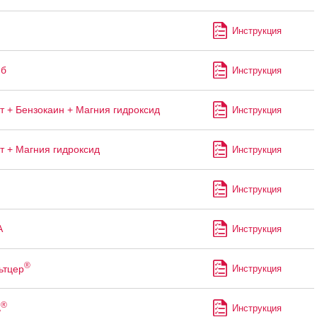
Инструкция
иб
Инструкция
т + Бензокаин + Магния гидроксид
Инструкция
т + Магния гидроксид
Инструкция
Инструкция
А
Инструкция
®
ьтцер
Инструкция
®
ь
Инструкция