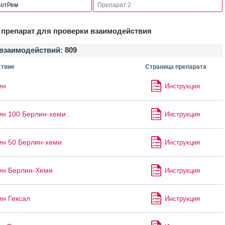
препарат для проверки взаимодействия
взаимодействий:
809
твие
Страница препарата
ин
Инструкция
ин 100 Берлин-хеми
Инструкция
ин 50 Берлин-хеми
Инструкция
ин Берлин-Хеми
Инструкция
ин Гексал
Инструкция