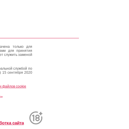
ачена только для
тами для принятия
ет служить заменой
альной службой по
) 15 сентября 2020
и файлов cookie
и»
ботка сайта