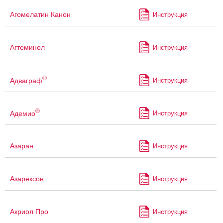
Агомелатин Канон
Инструкция
Агтеминол
Инструкция
®
Адваграф
Инструкция
®
Адемио
Инструкция
Азаран
Инструкция
Азарексон
Инструкция
Акриол Про
Инструкция