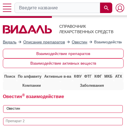
СПРАВОЧНИК
ЛЕКАРСТВЕННЫХ СРЕДСТВ
Видаль
Описание препаратов
Овестин
Взаимодействие 
Взаимодействие препаратов
Взаимодействие активных веществ
Поиск
По алфавиту
Активные в-ва
КФУ
ФТГ
КФГ
МКБ
АТХ
Компании
Заболевания
®
Овестин
взаимодействие