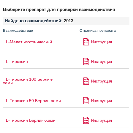
Выберите препарат для проверки взаимодействия
Найдено взаимодействий:
2013
Взаимодействие
Страница препарата
L-Малат изотонический
Инструкция
L-Тироксин
Инструкция
L-Тироксин 100 Берлин-
Инструкция
хеми
L-Тироксин 50 Берлин-хеми
Инструкция
L-Тироксин Берлин-Хеми
Инструкция