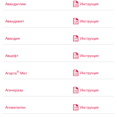
Авандаглим
Инструкция
Авандамет
Инструкция
Авандия
Инструкция
Авцефт
Инструкция
®
Агарта
Мет
Инструкция
Агенераза
Инструкция
Агомелатин
Инструкция