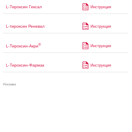
L-Тироксин Гексал
Инструкция
L-тироксин Реневал
Инструкция
®
L-Тироксин-Акри
Инструкция
L-Тироксин-Фармак
Инструкция
Реклама