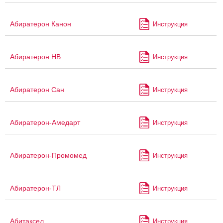
Абиратерон Канон
Инструкция
Абиратерон НВ
Инструкция
Абиратерон Сан
Инструкция
Абиратерон-Амедарт
Инструкция
Абиратерон-Промомед
Инструкция
Абиратерон-ТЛ
Инструкция
Абитаксел
Инструкция