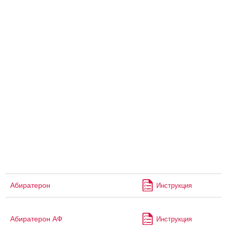
Абиратерон
Инструкция
Абиратерон АФ
Инструкция