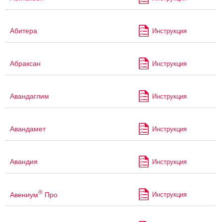
Абитера
Инструкция
Абраксан
Инструкция
Авандаглим
Инструкция
Авандамет
Инструкция
Авандия
Инструкция
®
Авениум
Про
Инструкция