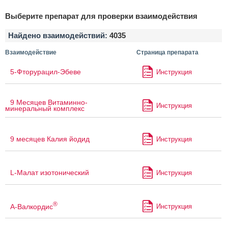
Выберите препарат для проверки взаимодействия
Найдено взаимодействий:
4035
Взаимодействие
Страница препарата
5-Фторурацил-Эбеве
Инструкция
9 Месяцев Витаминно-
Инструкция
минеральный комплекс
9 месяцев Калия йодид
Инструкция
L-Малат изотонический
Инструкция
®
А-Валкордис
Инструкция