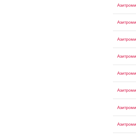
Азитроми
Азитром
Азитроми
Азитроми
Азитром
Азитроми
Азитроми
Азитром