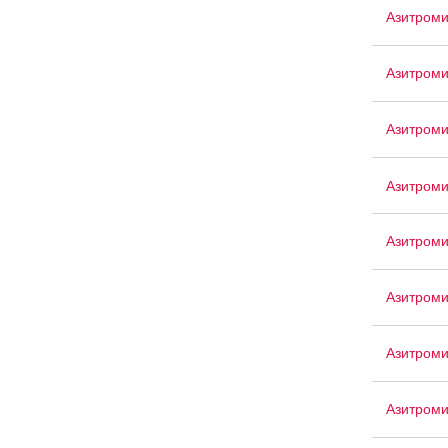
Азитроми
Азитром
Азитроми
Азитром
Азитроми
Азитром
Азитроми
Азитром