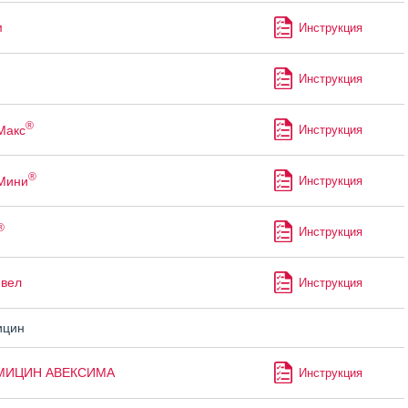
м
Инструкция
Инструкция
®
Макс
Инструкция
®
Мини
Инструкция
®
Инструкция
ивел
Инструкция
ицин
МИЦИН АВЕКСИМА
Инструкция