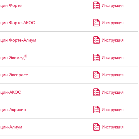
цин Форте
Инструкция
ицин Форте-АКОС
Инструкция
цин Форте-Алиум
Инструкция
®
ицин Экомед
Инструкция
цин Экспресс
Инструкция
ицин-АКОС
Инструкция
цин-Акрихин
Инструкция
ицин-Алиум
Инструкция