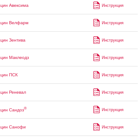
цин Авексима
Инструкция
ицин Велфарм
Инструкция
цин Зентива
Инструкция
цин Маклеодз
Инструкция
ицин ПСК
Инструкция
цин Реневал
Инструкция
®
цин Сандоз
Инструкция
ицин Санофи
Инструкция