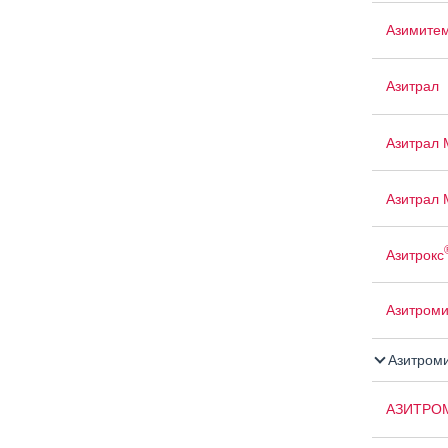
Азимите
Азитрал
Азитрал 
Азитрал 
Азитрокс
Азитром
Азитром
АЗИТРО