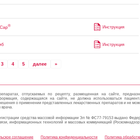
®
Сар
Инструкция
мб
Инструкция
3
4
5
далее
»
епаратах, отпускаемых по рецепту, размещенная на сайте, предназн
формация, содержащаяся на сайте, не должна использоваться пациен
решения о применении представленных лекарственных препаратов и не мож
 врача.
егистрации средства массовой информации Эл № ФС77-79153 выдано Федер
вязи, информационных технологий и массовых коммуникаций (Роскомнадзор
льское соглашение
Политика конфиденциальности
Политика обработк