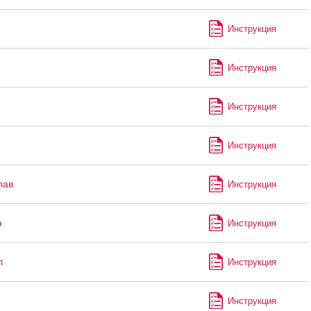
Инструкция
Инструкция
Инструкция
Инструкция
лав
Инструкция
н
Инструкция
л
Инструкция
Инструкция