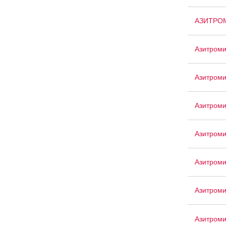
АЗИТРО
Азитроми
Азитром
Азитроми
Азитроми
Азитром
Азитроми
Азитроми