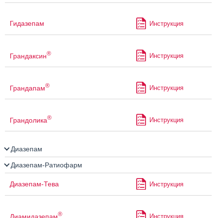
Гидазепам
Инструкция
®
Грандаксин
Инструкция
®
Грандапам
Инструкция
®
Грандолика
Инструкция
Диазепам
Диазепам-Ратиофарм
Диазепам-Тева
Инструкция
®
Диамидазепам
Инструкция