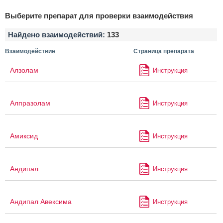
Выберите препарат для проверки взаимодействия
Найдено взаимодействий:
133
Взаимодействие
Страница препарата
Алзолам
Инструкция
Алпразолам
Инструкция
Амиксид
Инструкция
Андипал
Инструкция
Андипал Авексима
Инструкция