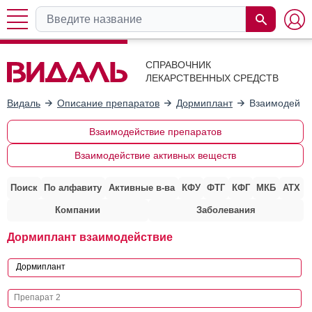
СПРАВОЧНИК
ЛЕКАРСТВЕННЫХ СРЕДСТВ
Видаль
Описание препаратов
Дормиплант
Взаимодейств
Взаимодействие препаратов
Взаимодействие активных веществ
Поиск
По алфавиту
Активные в-ва
КФУ
ФТГ
КФГ
МКБ
АТХ
Компании
Заболевания
Дормиплант взаимодействие