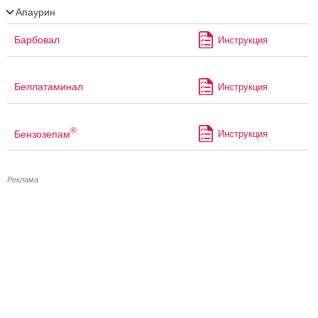
Апаурин
Барбовал
Инструкция
Беллатаминал
Инструкция
®
Бензозепам
Инструкция
Реклама