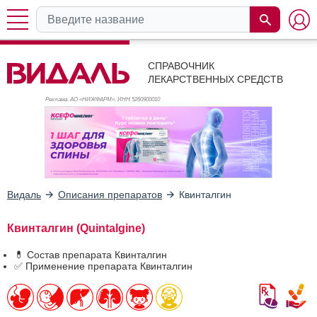
СПРАВОЧНИК
ЛЕКАРСТВЕННЫХ СРЕДСТВ
Реклама. АО «НИЖФАРМ», ИНН 526
0900010
Видаль
Описания препаратов
Квинталгин
Квинталгин (Quintalgine)
💊 Состав препарата Квинталгин
✅ Применение препарата Квинталгин