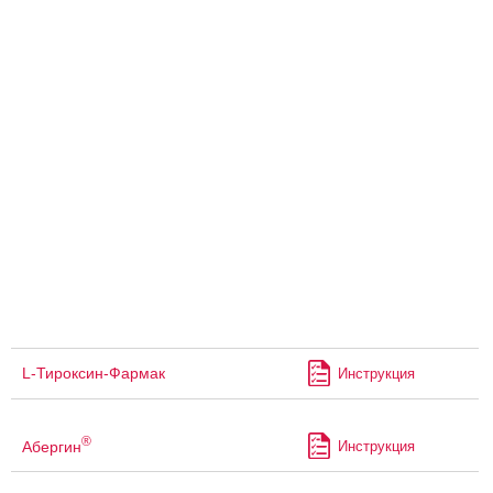
L-Тироксин-Фармак
Инструкция
®
Абергин
Инструкция