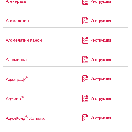
Агенераза
Инструкция
Агомелатин
Инструкция
Агомелатин Канон
Инструкция
Агтеминол
Инструкция
®
Адваграф
Инструкция
®
Адемио
Инструкция
®
АджиКолд
Хотмикс
Инструкция