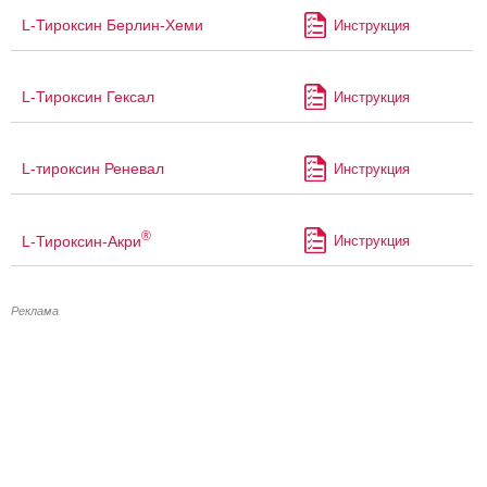
L-Тироксин Берлин-Хеми
Инструкция
L-Тироксин Гексал
Инструкция
L-тироксин Реневал
Инструкция
®
L-Тироксин-Акри
Инструкция
Реклама