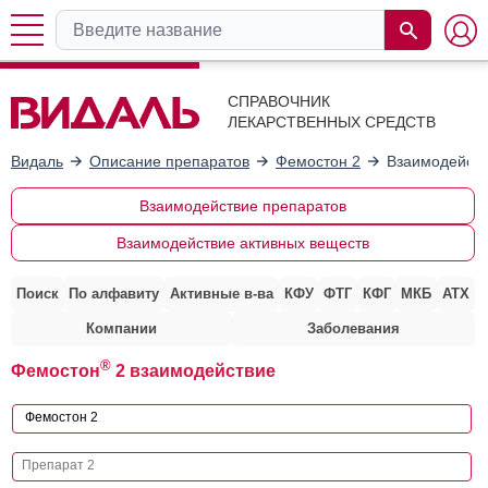
СПРАВОЧНИК
ЛЕКАРСТВЕННЫХ СРЕДСТВ
Видаль
Описание препаратов
Фемостон 2
Взаимодейств
Взаимодействие препаратов
Взаимодействие активных веществ
Поиск
По алфавиту
Активные в-ва
КФУ
ФТГ
КФГ
МКБ
АТХ
Компании
Заболевания
®
Фемостон
2 взаимодействие