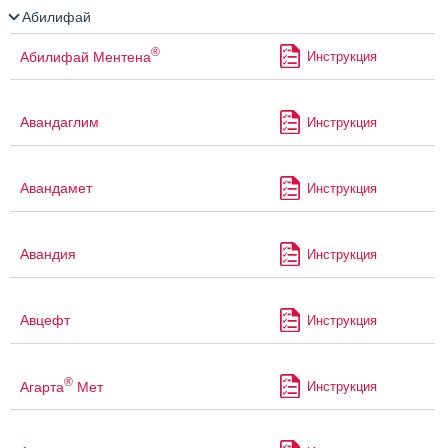
Абилифай
®
Абилифай Ментена
Инструкция
Авандаглим
Инструкция
Авандамет
Инструкция
Авандия
Инструкция
Авцефт
Инструкция
®
Агарта
Мет
Инструкция