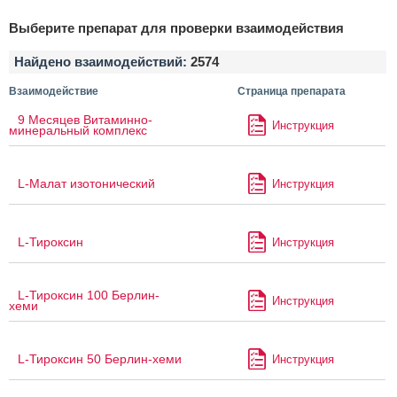
Выберите препарат для проверки взаимодействия
Найдено взаимодействий:
2574
Взаимодействие
Страница препарата
9 Месяцев Витаминно-
Инструкция
минеральный комплекс
L-Малат изотонический
Инструкция
L-Тироксин
Инструкция
L-Тироксин 100 Берлин-
Инструкция
хеми
L-Тироксин 50 Берлин-хеми
Инструкция