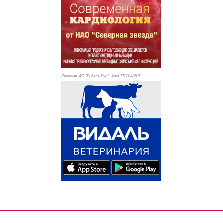
Реклама. АО "Видаль Рус", ИНН 772
8043605