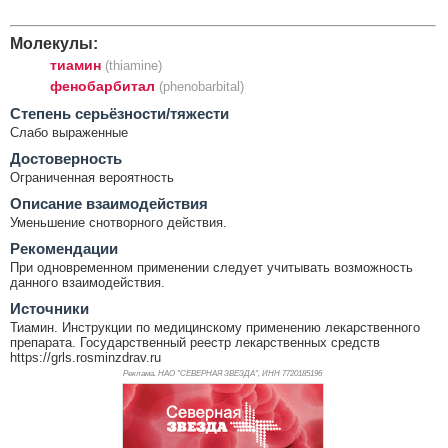
Молекулы:
тиамин
(thiamine)
фенобарбитал
(phenobarbital)
Cтепень серьёзности/тяжести
Слабо выраженные
Достоверность
Ограниченная вероятность
Описание взаимодействия
Уменьшение снотворного действия.
Рекомендации
При одновременном применении следует учитывать возможность
данного взаимодействия.
Источники
Тиамин. Инструкции по медицинскому применению лекарственного
препарата. Государственный реестр лекарственных средств
https://grls.rosminzdrav.ru
Реклама. НАО "СЕВЕРНАЯ ЗВЕЗДА", ИНН 772
0185196