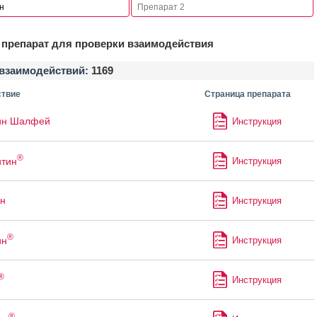
препарат для проверки взаимодействия
взаимодействий:
1169
твие
Страница препарата
ин Шалфей
Инструкция
®
итин
Инструкция
н
Инструкция
®
ин
Инструкция
®
Инструкция
®