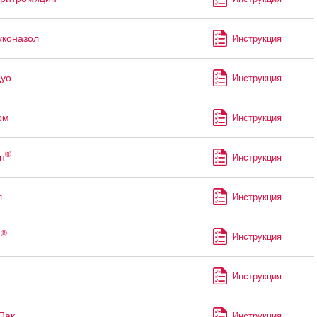
коназол
Инструкция
уо
Инструкция
рм
Инструкция
®
н
Инструкция
л
Инструкция
®
н
Инструкция
Инструкция
Пак
Инструкция