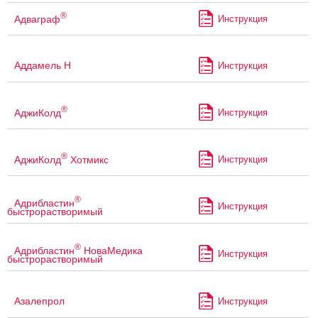
®
Адваграф
Инструкция
Аддамель Н
Инструкция
®
АджиКолд
Инструкция
®
АджиКолд
Хотмикс
Инструкция
®
Адрибластин
Инструкция
быстрорастворимый
®
Адрибластин
НоваМедика
Инструкция
быстрорастворимый
Азалепрол
Инструкция