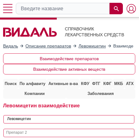
СПРАВОЧНИК
ЛЕКАРСТВЕННЫХ СРЕДСТВ
Видаль
Описание препаратов
Левомицетин
Взаимодейст
Взаимодействие препаратов
Взаимодействие активных веществ
Поиск
По алфавиту
Активные в-ва
КФУ
ФТГ
КФГ
МКБ
АТХ
Компании
Заболевания
Левомицетин взаимодействие