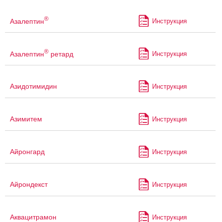
®
Азалептин
Инструкция
®
Азалептин
ретард
Инструкция
Азидотимидин
Инструкция
Азимитем
Инструкция
Айронгард
Инструкция
Айрондекст
Инструкция
Аквацитрамон
Инструкция