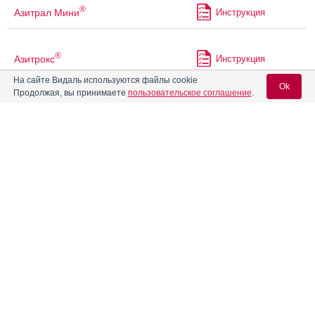
®
Азитрал Мини
Инструкция
®
Азитрокс
Инструкция
На сайте Видаль используются файлы cookie
Ok
Продолжая, вы принимаете
пользовательское соглашение
.
Азитромивел
Инструкция
Вход для специалистов
Азитромицин
E-mail учетной записи Vidal:
АЗИТРОМИЦИН АВЕКСИМА
Инструкция
Пароль:
Азитромицин Авексима
Инструкция
Азитромицин Велфарм
Инструкция
Регистрация
Забыли пароль?
Азитромицин Зентива
Инструкция