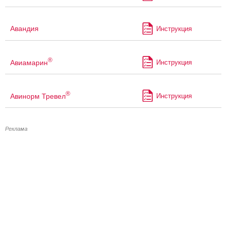
Авандия
Инструкция
®
Авиамарин
Инструкция
®
Авинорм Тревел
Инструкция
Реклама