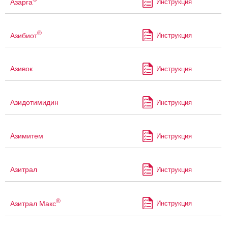
Азарга
Инструкция
®
Азибиот
Инструкция
Азивок
Инструкция
Азидотимидин
Инструкция
Азимитем
Инструкция
Азитрал
Инструкция
®
Азитрал Макс
Инструкция