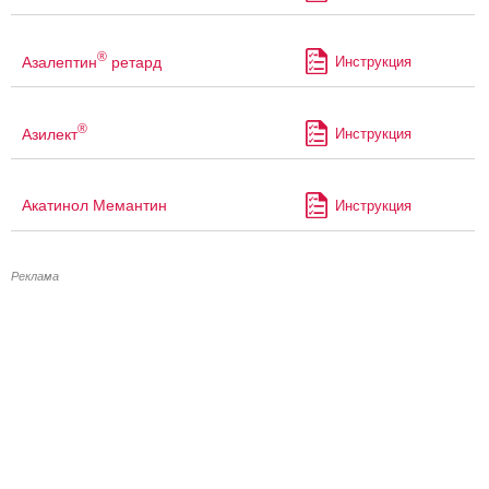
®
Азалептин
ретард
Инструкция
®
Азилект
Инструкция
Акатинол Мемантин
Инструкция
Реклама