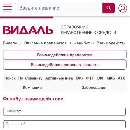
СПРАВОЧНИК
ЛЕКАРСТВЕННЫХ СРЕДСТВ
Видаль
Описание препаратов
Фенибут
Взаимодействие 
Взаимодействие препаратов
Взаимодействие активных веществ
Поиск
По алфавиту
Активные в-ва
КФУ
ФТГ
КФГ
МКБ
АТХ
Компании
Заболевания
Фенибут взаимодействие