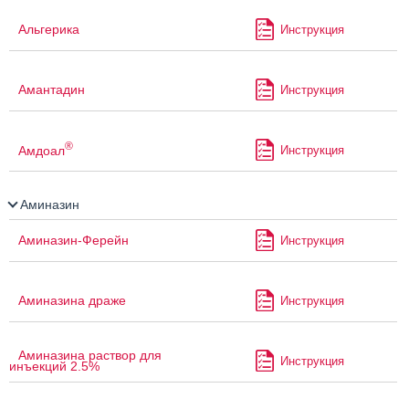
Альгерика
Инструкция
Амантадин
Инструкция
®
Амдоал
Инструкция
Аминазин
Аминазин-Ферейн
Инструкция
Аминазина драже
Инструкция
Аминазина раствор для
Инструкция
инъекций 2.5%