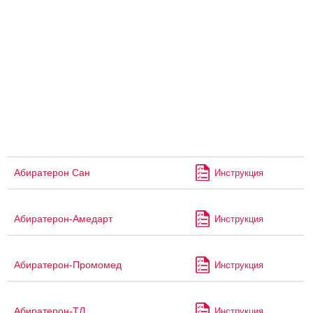
Абиратерон Сан
Инструкция
Абиратерон-Амедарт
Инструкция
Абиратерон-Промомед
Инструкция
Абиратерон-ТЛ
Инструкция