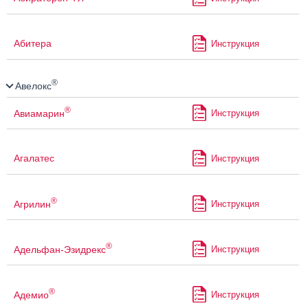
Абитера
Инструкция
®
Авелокс
®
Авиамарин
Инструкция
Агалатес
Инструкция
®
Агрилин
Инструкция
®
Адельфан-Эзидрекс
Инструкция
®
Адемио
Инструкция