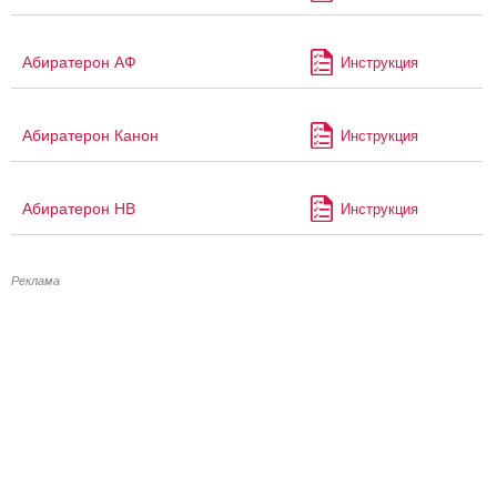
Абиратерон АФ
Инструкция
Абиратерон Канон
Инструкция
Абиратерон НВ
Инструкция
Реклама