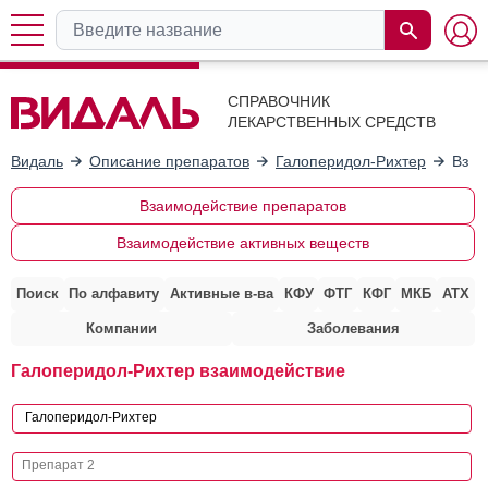
СПРАВОЧНИК
ЛЕКАРСТВЕННЫХ СРЕДСТВ
Видаль
Описание препаратов
Галоперидол-Рихтер
Взаи
Взаимодействие препаратов
Взаимодействие активных веществ
Поиск
По алфавиту
Активные в-ва
КФУ
ФТГ
КФГ
МКБ
АТХ
Компании
Заболевания
Галоперидол-Рихтер взаимодействие