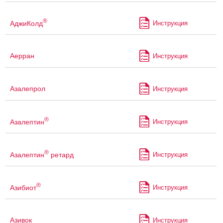
®
АджиКолд
Инструкция
Аерран
Инструкция
Азалепрол
Инструкция
®
Азалептин
Инструкция
®
Азалептин
ретард
Инструкция
®
Азибиот
Инструкция
Азивок
Инструкция