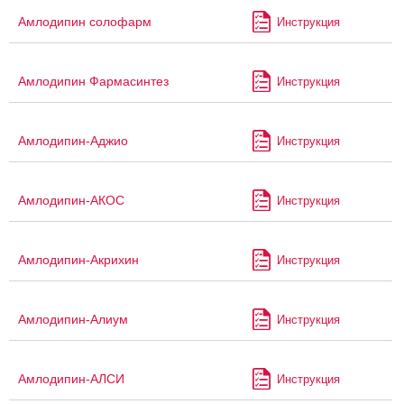
Амлодипин солофарм
Инструкция
Амлодипин Фармасинтез
Инструкция
Амлодипин-Аджио
Инструкция
Амлодипин-АКОС
Инструкция
Амлодипин-Акрихин
Инструкция
Амлодипин-Алиум
Инструкция
Амлодипин-АЛСИ
Инструкция