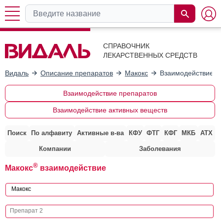
СПРАВОЧНИК
ЛЕКАРСТВЕННЫХ СРЕДСТВ
Видаль
Описание препаратов
Макокс
Взаимодействие с
Взаимодействие препаратов
Взаимодействие активных веществ
Поиск
По алфавиту
Активные в-ва
КФУ
ФТГ
КФГ
МКБ
АТХ
Компании
Заболевания
®
Макокс
взаимодействие