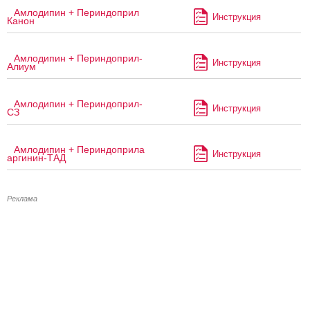
Амлодипин + Периндоприл
Инструкция
Канон
Амлодипин + Периндоприл-
Инструкция
Алиум
Амлодипин + Периндоприл-
Инструкция
СЗ
Амлодипин + Периндоприла
Инструкция
аргинин-ТАД
Реклама