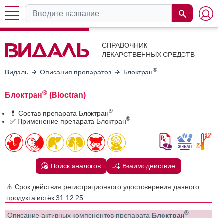
СПРАВОЧНИК
ЛЕКАРСТВЕННЫХ СРЕДСТВ
®
Видаль
Описания препаратов
Блоктран
®
Блоктран
(Bloctran)
®
💊 Состав препарата Блоктран
®
✅ Применение препарата Блоктран
Поиск аналогов
Взаимодействие
⚠️ Срок действия регистрационного удостоверения данного
продукта истёк 31.12.25
®
Описание активных компонентов препарата
Блоктран