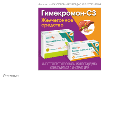
Реклама. НАО "СЕВЕРНАЯ ЗВЕЗДА", ИНН 772
0185196
Реклама