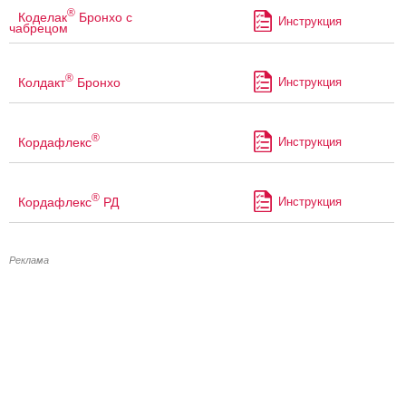
®
Коделак
Бронхо с
Инструкция
чабрецом
®
Колдакт
Бронхо
Инструкция
®
Кордафлекс
Инструкция
®
Кордафлекс
РД
Инструкция
Реклама