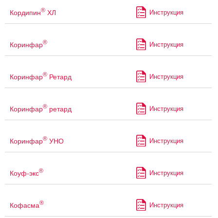
®
Кордипин
ХЛ
Инструкция
®
Коринфар
Инструкция
®
Коринфар
Ретард
Инструкция
®
Коринфар
ретард
Инструкция
®
Коринфар
УНО
Инструкция
®
Коуф-экс
Инструкция
®
Кофасма
Инструкция