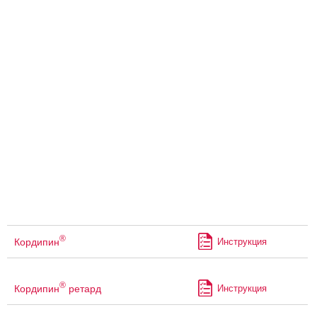
®
Кордипин
Инструкция
®
Кордипин
ретард
Инструкция