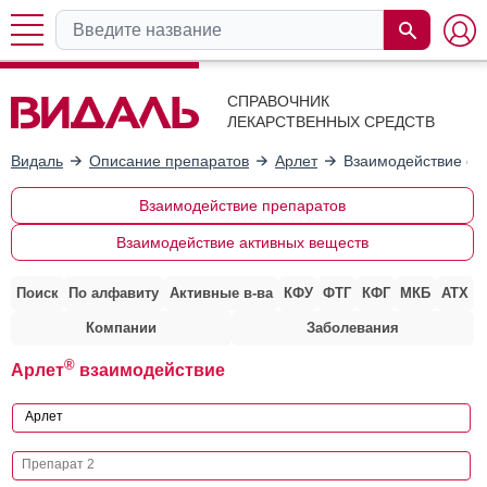
СПРАВОЧНИК
ЛЕКАРСТВЕННЫХ СРЕДСТВ
Видаль
Описание препаратов
Арлет
Взаимодействие с 
Взаимодействие препаратов
Взаимодействие активных веществ
Поиск
По алфавиту
Активные в-ва
КФУ
ФТГ
КФГ
МКБ
АТХ
Компании
Заболевания
®
Арлет
взаимодействие