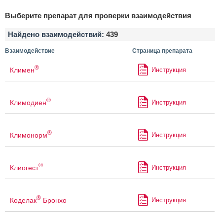
Выберите препарат для проверки взаимодействия
Найдено взаимодействий:
439
Взаимодействие
Страница препарата
®
Климен
Инструкция
®
Климодиен
Инструкция
®
Климонорм
Инструкция
®
Клиогест
Инструкция
®
Коделак
Бронхо
Инструкция