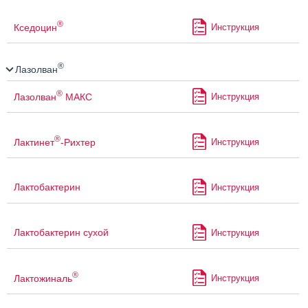
®
Кседоцин
Инструкция
®
Лазолван
®
Лазолван
МАКС
Инструкция
®
Лактинет
-Рихтер
Инструкция
Лактобактерин
Инструкция
Лактобактерин сухой
Инструкция
®
Лактожиналь
Инструкция