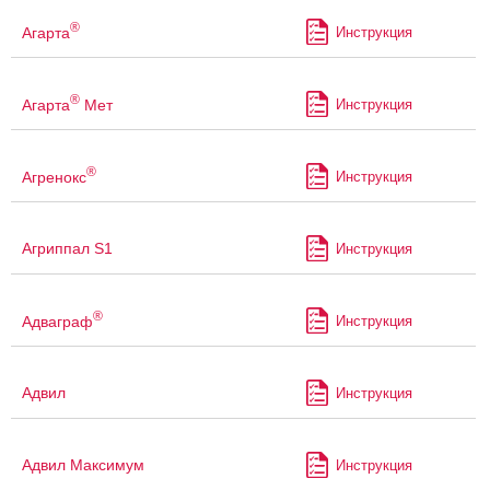
®
Агарта
Инструкция
®
Агарта
Мет
Инструкция
®
Агренокс
Инструкция
Агриппал S1
Инструкция
®
Адваграф
Инструкция
Адвил
Инструкция
Адвил Максимум
Инструкция