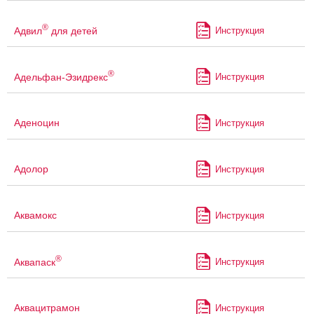
®
Адвил
для детей
Инструкция
®
Адельфан-Эзидрекс
Инструкция
Аденоцин
Инструкция
Адолор
Инструкция
Аквамокс
Инструкция
®
Аквапаск
Инструкция
Аквацитрамон
Инструкция