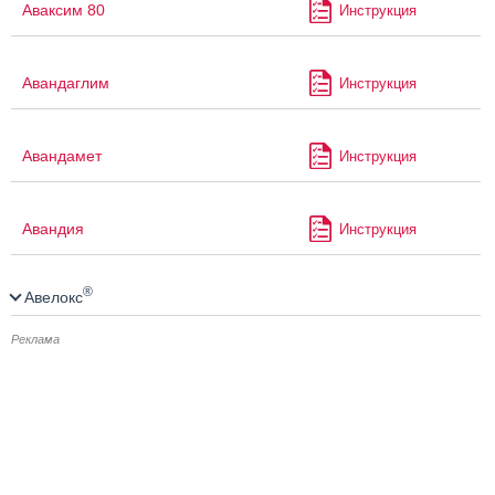
Аваксим 80
Инструкция
Авандаглим
Инструкция
Авандамет
Инструкция
Авандия
Инструкция
®
Авелокс
Реклама