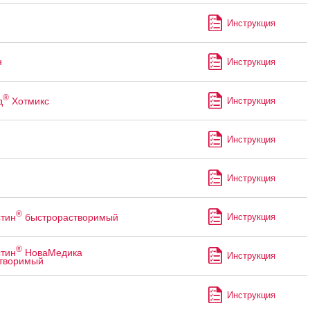
Инструкция
н
Инструкция
®
д
Хотмикс
Инструкция
Инструкция
Инструкция
®
тин
быстрорастворимый
Инструкция
®
тин
НоваМедика
Инструкция
творимый
Инструкция