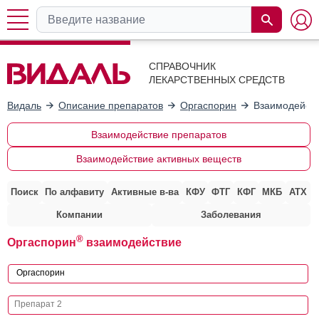
СПРАВОЧНИК
ЛЕКАРСТВЕННЫХ СРЕДСТВ
Видаль
Описание препаратов
Оргаспорин
Взаимодейств
Взаимодействие препаратов
Взаимодействие активных веществ
Поиск
По алфавиту
Активные в-ва
КФУ
ФТГ
КФГ
МКБ
АТХ
Компании
Заболевания
®
Оргаспорин
взаимодействие