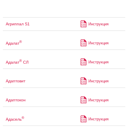
Агриппал S1
Инструкция
®
Адалат
Инструкция
®
Адалат
СЛ
Инструкция
Адаптовит
Инструкция
Адаптокон
Инструкция
®
Адасель
Инструкция