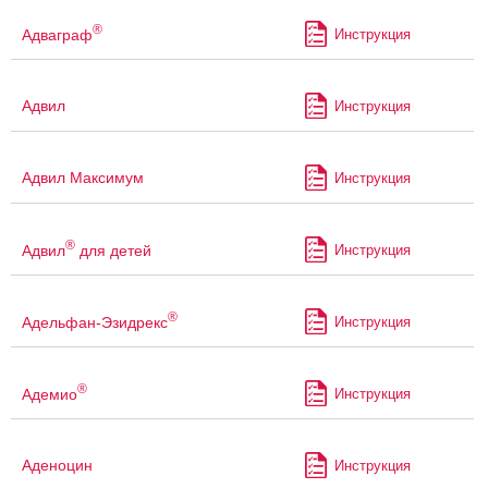
®
Адваграф
Инструкция
Адвил
Инструкция
Адвил Максимум
Инструкция
®
Адвил
для детей
Инструкция
®
Адельфан-Эзидрекс
Инструкция
®
Адемио
Инструкция
Аденоцин
Инструкция