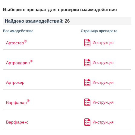
Выберите препарат для проверки взаимодействия
Найдено взаимодействий:
26
Взаимодействие
Страница препарата
®
Артостео
Инструкция
®
Артродарин
Инструкция
Артрокер
Инструкция
®
Варфалан
Инструкция
Варфарекс
Инструкция