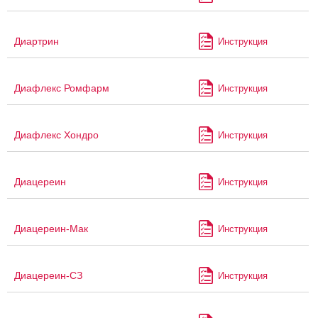
Диартрин
Инструкция
Диафлекс Ромфарм
Инструкция
Диафлекс Хондро
Инструкция
Диацереин
Инструкция
Диацереин-Мак
Инструкция
Диацереин-СЗ
Инструкция