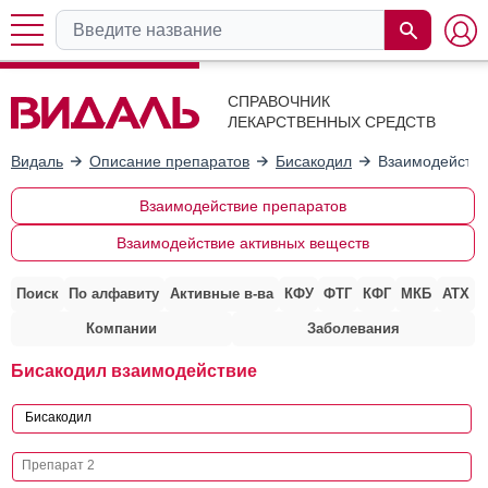
СПРАВОЧНИК
ЛЕКАРСТВЕННЫХ СРЕДСТВ
Видаль
Описание препаратов
Бисакодил
Взаимодействи
Взаимодействие препаратов
Взаимодействие активных веществ
Поиск
По алфавиту
Активные в-ва
КФУ
ФТГ
КФГ
МКБ
АТХ
Компании
Заболевания
Бисакодил взаимодействие