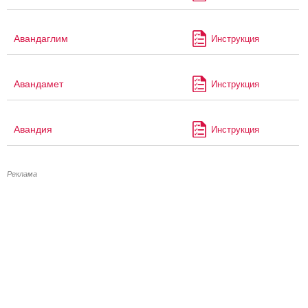
Авандаглим
Инструкция
Авандамет
Инструкция
Авандия
Инструкция
Реклама