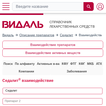
СПРАВОЧНИК
ЛЕКАРСТВЕННЫХ СРЕДСТВ
Видаль
Описание препаратов
Седалит
Взаимодействие 
Взаимодействие препаратов
Взаимодействие активных веществ
Поиск
По алфавиту
Активные в-ва
КФУ
ФТГ
КФГ
МКБ
АТХ
Компании
Заболевания
®
Седалит
взаимодействие