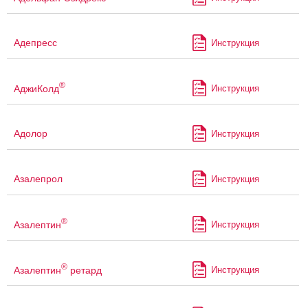
Адепресс
Инструкция
®
АджиКолд
Инструкция
Адолор
Инструкция
Азалепрол
Инструкция
®
Азалептин
Инструкция
®
Азалептин
ретард
Инструкция