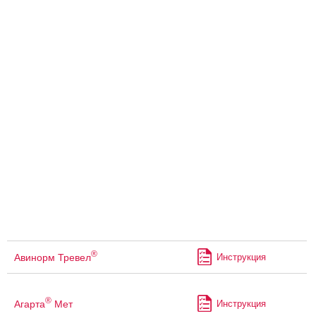
®
Авинорм Тревел
Инструкция
®
Агарта
Мет
Инструкция