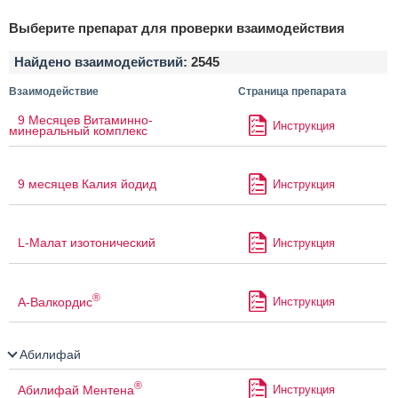
Выберите препарат для проверки взаимодействия
Найдено взаимодействий:
2545
Взаимодействие
Страница препарата
9 Месяцев Витаминно-
Инструкция
минеральный комплекс
9 месяцев Калия йодид
Инструкция
L-Малат изотонический
Инструкция
®
А-Валкордис
Инструкция
Абилифай
®
Абилифай Ментена
Инструкция