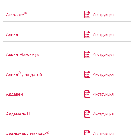
®
Агиолакс
Инструкция
Адвил
Инструкция
Адвил Максимум
Инструкция
®
Адвил
для детей
Инструкция
Аддавен
Инструкция
Аддамель Н
Инструкция
®
Адельфан-Эзидрекс
Инструкция