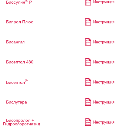
®
Биосулин
Р
Инструкция
Бипрол Плюс
Инструкция
Бисангил
Инструкция
Бисептол 480
Инструкция
®
Бисептол
Инструкция
Бислутара
Инструкция
Бисопролол +
Инструкция
Гидрохлоротиазид