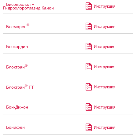
Бисопролол +
Инструкция
Гидрохлоротиазид Канон
®
Блемарен
Инструкция
Блокордил
Инструкция
®
Блоктран
Инструкция
®
Блоктран
ГТ
Инструкция
Бон-Дижон
Инструкция
Бонифен
Инструкция