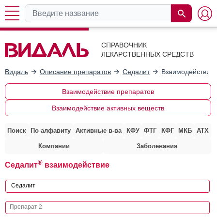
СПРАВОЧНИК
ЛЕКАРСТВЕННЫХ СРЕДСТВ
Видаль
Описание препаратов
Седалит
Взаимодействие 
Взаимодействие препаратов
Взаимодействие активных веществ
Поиск
По алфавиту
Активные в-ва
КФУ
ФТГ
КФГ
МКБ
АТХ
Компании
Заболевания
®
Седалит
взаимодействие