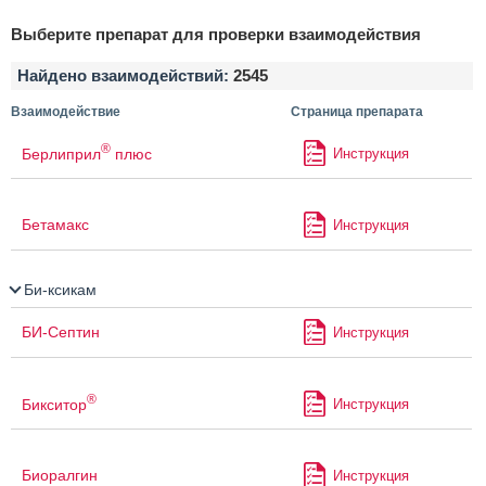
Выберите препарат для проверки взаимодействия
Найдено взаимодействий:
2545
Взаимодействие
Страница препарата
®
Берлиприл
плюс
Инструкция
Бетамакс
Инструкция
Би-ксикам
БИ-Септин
Инструкция
®
Бикситор
Инструкция
Биоралгин
Инструкция