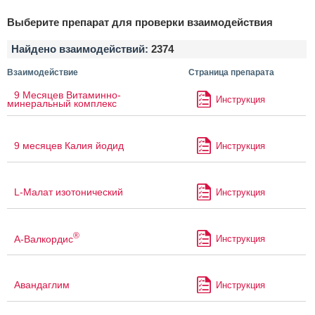
Выберите препарат для проверки взаимодействия
Найдено взаимодействий:
2374
Взаимодействие
Страница препарата
9 Месяцев Витаминно-
Инструкция
минеральный комплекс
9 месяцев Калия йодид
Инструкция
L-Малат изотонический
Инструкция
®
А-Валкордис
Инструкция
Авандаглим
Инструкция