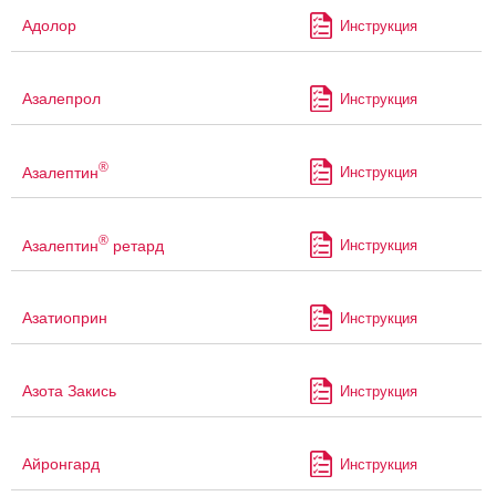
Адолор
Инструкция
Азалепрол
Инструкция
®
Азалептин
Инструкция
®
Азалептин
ретард
Инструкция
Азатиоприн
Инструкция
Азота Закись
Инструкция
Айронгард
Инструкция