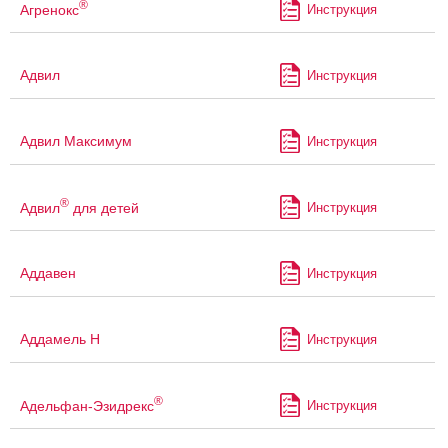
®
Агренокс
Инструкция
Адвил
Инструкция
Адвил Максимум
Инструкция
®
Адвил
для детей
Инструкция
Аддавен
Инструкция
Аддамель Н
Инструкция
®
Адельфан-Эзидрекс
Инструкция