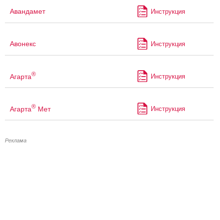
Авандамет
Инструкция
Авонекс
Инструкция
®
Агарта
Инструкция
®
Агарта
Мет
Инструкция
Реклама