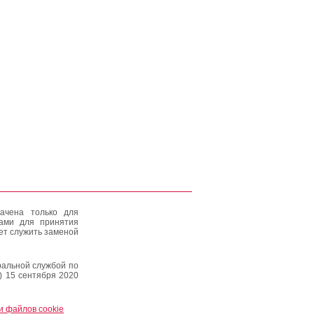
ачена только для
тами для принятия
ет служить заменой
альной службой по
) 15 сентября 2020
и файлов cookie