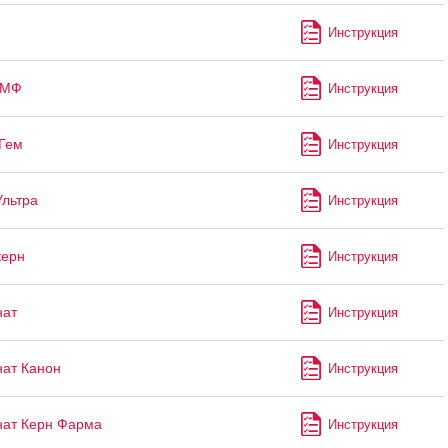
Инструкция
-МФ
Инструкция
Гем
Инструкция
Ультра
Инструкция
керн
Инструкция
нат
Инструкция
ат Канон
Инструкция
ат Керн Фарма
Инструкция