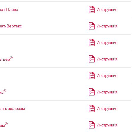
ат Плива
Инструкция
ат-Вертекс
Инструкция
Инструкция
®
ьтцер
Инструкция
Инструкция
®
кс
Инструкция
оп с железом
Инструкция
®
рим
Инструкция