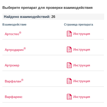
Выберите препарат для проверки взаимодействия
Найдено взаимодействий:
26
Взаимодействие
Страница препарата
®
Артостео
Инструкция
®
Артродарин
Инструкция
Артрокер
Инструкция
®
Варфалан
Инструкция
Варфарекс
Инструкция