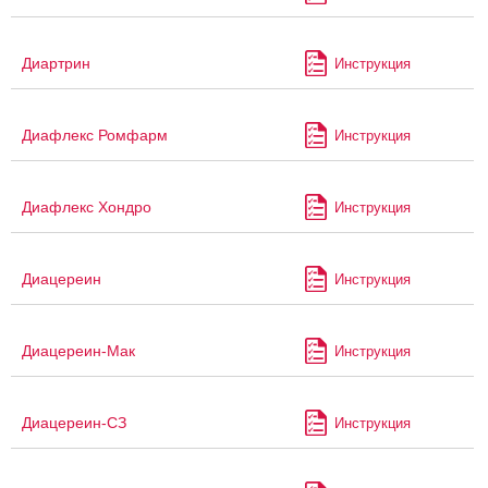
Диартрин
Инструкция
Диафлекс Ромфарм
Инструкция
Диафлекс Хондро
Инструкция
Диацереин
Инструкция
Диацереин-Мак
Инструкция
Диацереин-СЗ
Инструкция