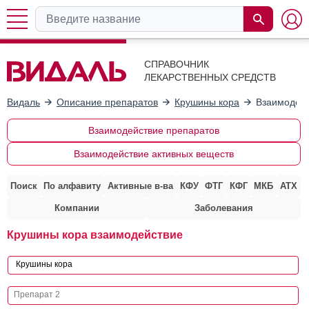
СПРАВОЧНИК
ЛЕКАРСТВЕННЫХ СРЕДСТВ
Видаль
Описание препаратов
Крушины кора
Взаимодейс
Взаимодействие препаратов
Взаимодействие активных веществ
Поиск
По алфавиту
Активные в-ва
КФУ
ФТГ
КФГ
МКБ
АТХ
Компании
Заболевания
Крушины кора взаимодействие