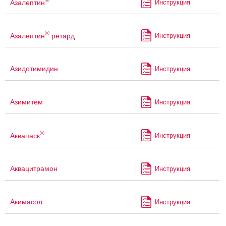
Азалептин
Инструкция
®
Азалептин
ретард
Инструкция
Азидотимидин
Инструкция
Азимитем
Инструкция
®
Аквапаск
Инструкция
Аквацитрамон
Инструкция
Акимасол
Инструкция