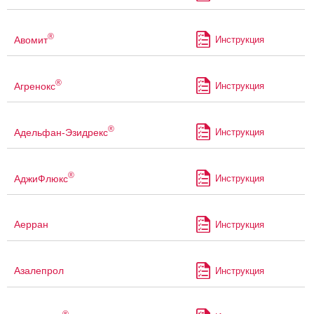
®
Авомит
Инструкция
®
Агренокс
Инструкция
®
Адельфан-Эзидрекс
Инструкция
®
АджиФлюкс
Инструкция
Аерран
Инструкция
Азалепрол
Инструкция
®