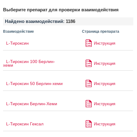
Выберите препарат для проверки взаимодействия
Найдено взаимодействий:
1186
Взаимодействие
Страница препарата
L-Тироксин
Инструкция
L-Тироксин 100 Берлин-
Инструкция
хеми
L-Тироксин 50 Берлин-хеми
Инструкция
L-Тироксин Берлин-Хеми
Инструкция
L-Тироксин Гексал
Инструкция