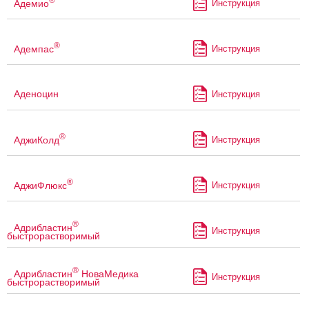
Адемио
Инструкция
®
Адемпас
Инструкция
Аденоцин
Инструкция
®
АджиКолд
Инструкция
®
АджиФлюкс
Инструкция
®
Адрибластин
Инструкция
быстрорастворимый
®
Адрибластин
НоваМедика
Инструкция
быстрорастворимый