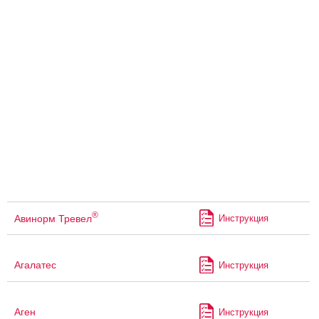
®
Авинорм Тревел
Инструкция
Агалатес
Инструкция
Аген
Инструкция