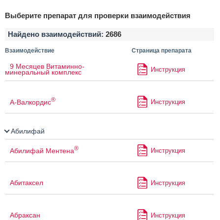
Выберите препарат для проверки взаимодействия
Найдено взаимодействий:
2686
Взаимодействие
Страница препарата
9 Месяцев Витаминно-
Инструкция
минеральный комплекс
®
А-Валкордис
Инструкция
Абилифай
®
Абилифай Ментена
Инструкция
Абитаксел
Инструкция
Абраксан
Инструкция