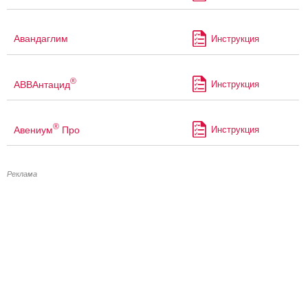
Авандаглим
Инструкция
®
АВВАнтацид
Инструкция
®
Авениум
Про
Инструкция
Реклама