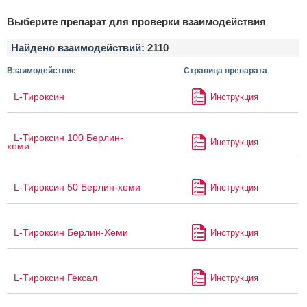
Выберите препарат для проверки взаимодействия
Найдено взаимодействий:
2110
Взаимодействие
Страница препарата
L-Тироксин
Инструкция
L-Тироксин 100 Берлин-
Инструкция
хеми
L-Тироксин 50 Берлин-хеми
Инструкция
L-Тироксин Берлин-Хеми
Инструкция
L-Тироксин Гексал
Инструкция