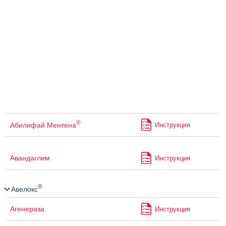
®
Абилифай Ментена
Инструкция
Авандаглим
Инструкция
®
Авелокс
Агенераза
Инструкция