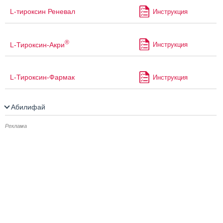
L-тироксин Реневал
Инструкция
®
L-Тироксин-Акри
Инструкция
L-Тироксин-Фармак
Инструкция
Абилифай
Реклама