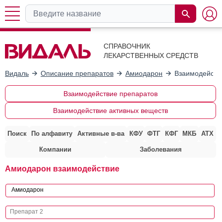
СПРАВОЧНИК
ЛЕКАРСТВЕННЫХ СРЕДСТВ
Видаль
Описание препаратов
Амиодарон
Взаимодейств
Взаимодействие препаратов
Взаимодействие активных веществ
Поиск
По алфавиту
Активные в-ва
КФУ
ФТГ
КФГ
МКБ
АТХ
Компании
Заболевания
Амиодарон взаимодействие