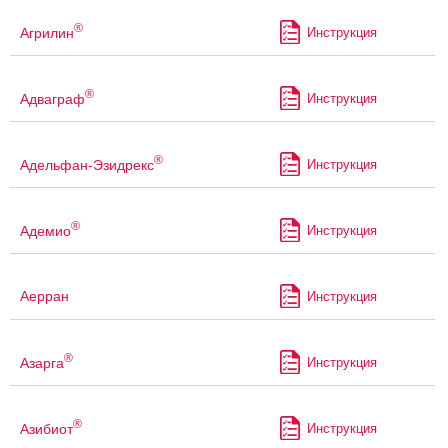
®
Агрилин
Инструкция
®
Адваграф
Инструкция
®
Адельфан-Эзидрекс
Инструкция
®
Адемио
Инструкция
Аерран
Инструкция
®
Азарга
Инструкция
®
Азибиот
Инструкция