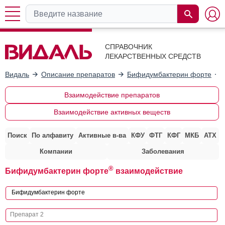
СПРАВОЧНИК
ЛЕКАРСТВЕННЫХ СРЕДСТВ
Видаль
Описание препаратов
Бифидумбактерин форте
Взаимодействие препаратов
Взаимодействие активных веществ
Поиск
По алфавиту
Активные в-ва
КФУ
ФТГ
КФГ
МКБ
АТХ
Компании
Заболевания
®
Бифидумбактерин форте
взаимодействие