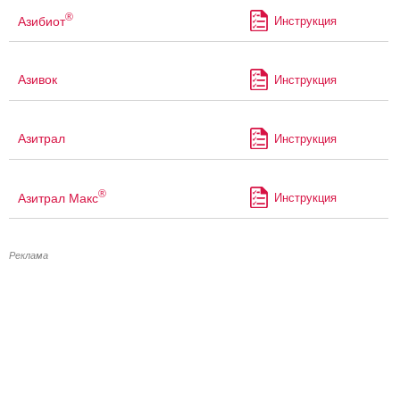
®
Азибиот
Инструкция
Азивок
Инструкция
Азитрал
Инструкция
®
Азитрал Макс
Инструкция
Реклама