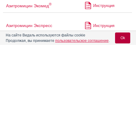
®
Азитромицин Экомед
Инструкция
Азитромицин Экспресс
Инструкция
На сайте Видаль используются файлы cookie
Ok
Продолжая, вы принимаете
пользовательское соглашение
.
Азитромицин-АКОС
Инструкция
Вход для специалистов
Азитромицин-Акрихин
Инструкция
E-mail учетной записи Vidal:
Азитромицин-Алиум
Инструкция
Пароль:
Азитромицин-Вертекс
Инструкция
Азитромицин-ДЖ
Инструкция
Регистрация
Забыли пароль?