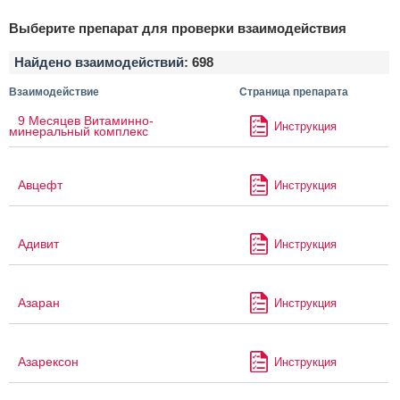
Выберите препарат для проверки взаимодействия
Найдено взаимодействий:
698
Взаимодействие
Страница препарата
9 Месяцев Витаминно-
Инструкция
минеральный комплекс
Авцефт
Инструкция
Адивит
Инструкция
Азаран
Инструкция
Азарексон
Инструкция