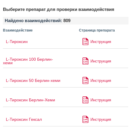
Выберите препарат для проверки взаимодействия
Найдено взаимодействий:
809
Взаимодействие
Страница препарата
L-Тироксин
Инструкция
L-Тироксин 100 Берлин-
Инструкция
хеми
L-Тироксин 50 Берлин-хеми
Инструкция
L-Тироксин Берлин-Хеми
Инструкция
L-Тироксин Гексал
Инструкция