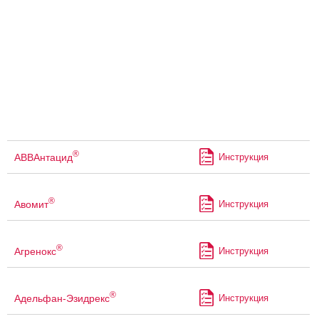
®
АВВАнтацид
Инструкция
®
Авомит
Инструкция
®
Агренокс
Инструкция
®
Адельфан-Эзидрекс
Инструкция