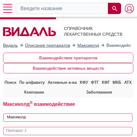
СПРАВОЧНИК
ЛЕКАРСТВЕННЫХ СРЕДСТВ
Видаль
Описание препаратов
Максиколд
Взаимодействи
Взаимодействие препаратов
Взаимодействие активных веществ
Поиск
По алфавиту
Активные в-ва
КФУ
ФТГ
КФГ
МКБ
АТХ
Компании
Заболевания
®
Максиколд
взаимодействие