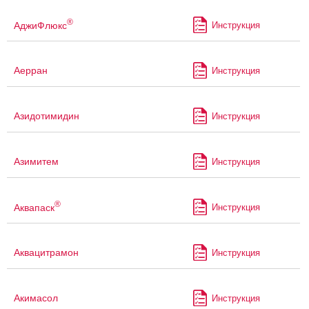
®
АджиФлюкс
Инструкция
Аерран
Инструкция
Азидотимидин
Инструкция
Азимитем
Инструкция
®
Аквапаск
Инструкция
Аквацитрамон
Инструкция
Акимасол
Инструкция