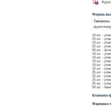
Фурос
Форма вып
Таблетки
фуросемид
10 шт. - упа
25 шт. - упа
10 шт. - упа
25 шт. - упа
50 шт. - фл
10 шт. - упа
10 шт. - упа
10 шт. - упа
10 шт. - упа
10 шт. - упа
25 шт. - упа
25 шт. - упа
25 шт. - упа
25 шт. - упа
50 шт. - бан
Клинико-ф
Фармако-т