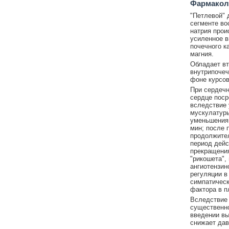
Фармакол
"Петлевой" 
сегменте во
натрия прои
усиленное в
почечного к
магния.
Обладает в
внутрипочеч
фоне курсов
При сердечн
сердце поср
вследствие 
мускулатуры
уменьшения 
мин; после п
продолжител
период дейс
прекращения
"рикошета",
ангиотензин
регуляции в
симпатическ
фактора в п
Вследствие 
существенно
введении вы
снижает дав