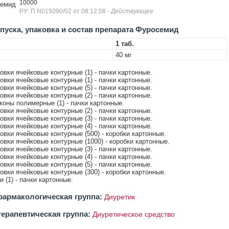
10000
емид
РУ: П N015090/02 от 08.12.08
- Действующее
уска, упаковка и состав препарата Фуросемид
1 таб.
40 мг
ковки ячейковые контурные (1) - пачки картонные.
ковки ячейковые контурные (1) - пачки картонные.
ковки ячейковые контурные (5) - пачки картонные.
ковки ячейковые контурные (2) - пачки картонные.
аконы полимерные (1) - пачки картонные.
ковки ячейковые контурные (2) - пачки картонные.
ковки ячейковые контурные (3) - пачки картонные.
ковки ячейковые контурные (4) - пачки картонные.
ковки ячейковые контурные (500) - коробки картонные.
ковки ячейковые контурные (1000) - коробки картонные.
ковки ячейковые контурные (3) - пачки картонные.
ковки ячейковые контурные (4) - пачки картонные.
ковки ячейковые контурные (5) - пачки картонные.
ковки ячейковые контурные (300) - коробки картонные.
ки (1) - пачки картонные.
армакологическая группа:
Диуретик
ерапевтическая группа:
Диуретическое средство