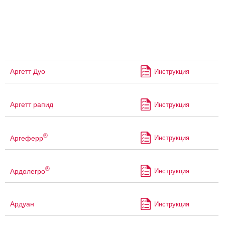
Аргетт Дуо
Инструкция
Аргетт рапид
Инструкция
®
Аргеферр
Инструкция
®
Ардолегро
Инструкция
Ардуан
Инструкция