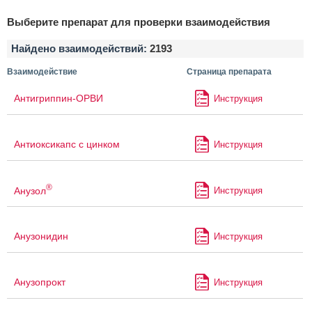
Выберите препарат для проверки взаимодействия
Найдено взаимодействий:
2193
Взаимодействие
Страница препарата
Антигриппин-ОРВИ
Инструкция
Антиоксикапс с цинком
Инструкция
®
Анузол
Инструкция
Анузонидин
Инструкция
Анузопрокт
Инструкция