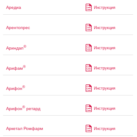
Аредиа
Инструкция
Арентопрес
Инструкция
®
Ариндап
Инструкция
®
Арифам
Инструкция
®
Арифон
Инструкция
®
Арифон
ретард
Инструкция
Аркетал Ромфарм
Инструкция