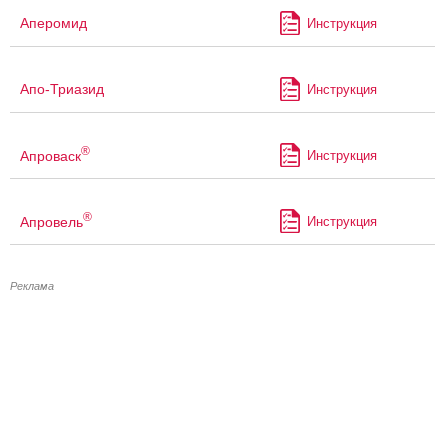
Аперомид
Инструкция
Апо-Триазид
Инструкция
®
Апроваск
Инструкция
®
Апровель
Инструкция
Реклама