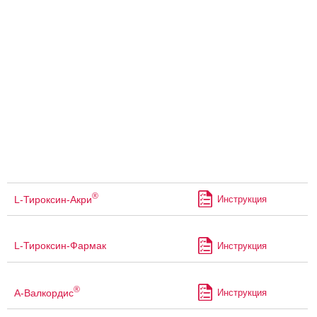
®
L-Тироксин-Акри
Инструкция
L-Тироксин-Фармак
Инструкция
®
А-Валкордис
Инструкция