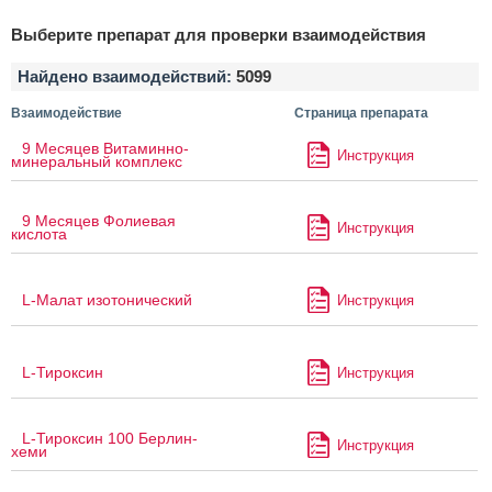
Выберите препарат для проверки взаимодействия
Найдено взаимодействий:
5099
Взаимодействие
Страница препарата
9 Месяцев Витаминно-
Инструкция
минеральный комплекс
9 Месяцев Фолиевая
Инструкция
кислота
L-Малат изотонический
Инструкция
L-Тироксин
Инструкция
L-Тироксин 100 Берлин-
Инструкция
хеми