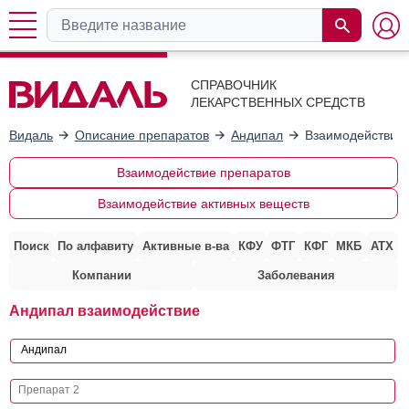
СПРАВОЧНИК
ЛЕКАРСТВЕННЫХ СРЕДСТВ
Видаль
Описание препаратов
Андипал
Взаимодействие 
Взаимодействие препаратов
Взаимодействие активных веществ
Поиск
По алфавиту
Активные в-ва
КФУ
ФТГ
КФГ
МКБ
АТХ
Компании
Заболевания
Андипал взаимодействие