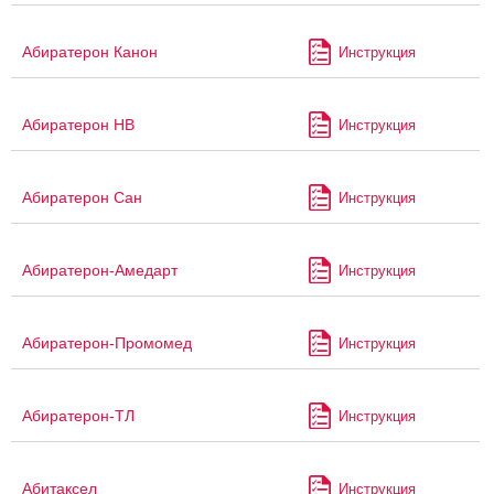
Абиратерон Канон
Инструкция
Абиратерон НВ
Инструкция
Абиратерон Сан
Инструкция
Абиратерон-Амедарт
Инструкция
Абиратерон-Промомед
Инструкция
Абиратерон-ТЛ
Инструкция
Абитаксел
Инструкция