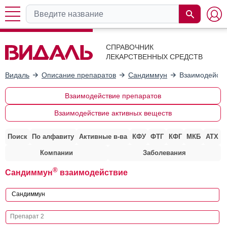
СПРАВОЧНИК
ЛЕКАРСТВЕННЫХ СРЕДСТВ
Видаль
Описание препаратов
Сандиммун
Взаимодейств
Взаимодействие препаратов
Взаимодействие активных веществ
Поиск
По алфавиту
Активные в-ва
КФУ
ФТГ
КФГ
МКБ
АТХ
Компании
Заболевания
®
Сандиммун
взаимодействие