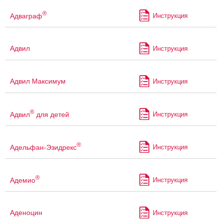
®
Адваграф
Инструкция
Адвил
Инструкция
Адвил Максимум
Инструкция
®
Адвил
для детей
Инструкция
®
Адельфан-Эзидрекс
Инструкция
®
Адемио
Инструкция
Аденоцин
Инструкция