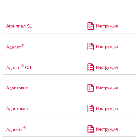
Агриппал S1
Инструкция
®
Адалат
Инструкция
®
Адалат
СЛ
Инструкция
Адаптовит
Инструкция
Адаптокон
Инструкция
®
Адасель
Инструкция