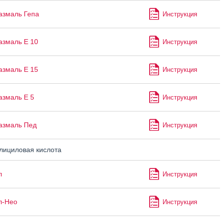
азмаль Гепа
Инструкция
змаль Е 10
Инструкция
змаль Е 15
Инструкция
змаль Е 5
Инструкция
азмаль Пед
Инструкция
ициловая кислота
л
Инструкция
л-Нео
Инструкция