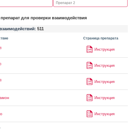
препарат для проверки взаимодействия
взаимодействий:
511
твие
Страница препарата
®
Инструкция
®
Инструкция
®
Инструкция
рамон
Инструкция
о
Инструкция
с