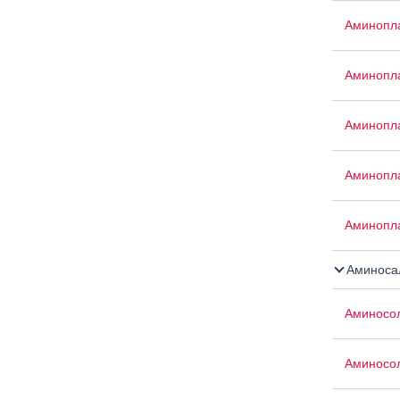
Аминопл
Аминопла
Аминопла
Аминопла
Аминопл
Аминосал
Аминосо
Аминосо