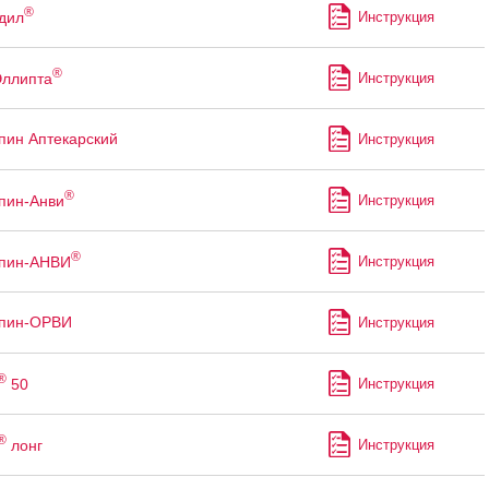
®
дил
Инструкция
®
ллипта
Инструкция
пин Аптекарский
Инструкция
®
пин-Анви
Инструкция
®
ппин-АНВИ
Инструкция
ппин-ОРВИ
Инструкция
®
50
Инструкция
®
лонг
Инструкция