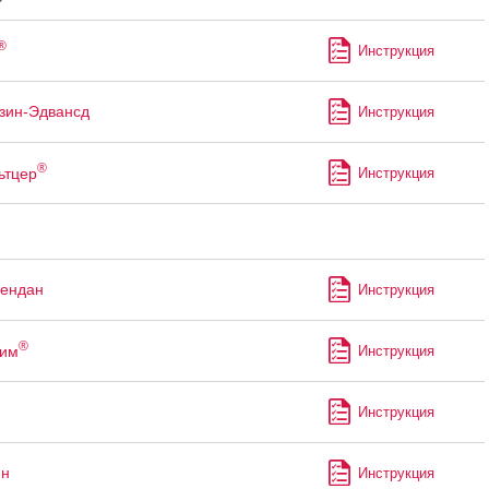
®
Инструкция
зин-Эдвансд
Инструкция
®
ьтцер
Инструкция
ендан
Инструкция
®
рим
Инструкция
Инструкция
ин
Инструкция