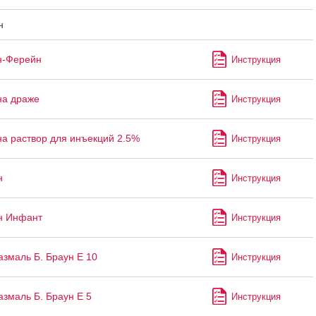
н
н-Ферейн
Инструкция
на драже
Инструкция
а раствор для инъекций 2.5%
Инструкция
н
Инструкция
н Инфант
Инструкция
змаль Б. Браун Е 10
Инструкция
змаль Б. Браун Е 5
Инструкция