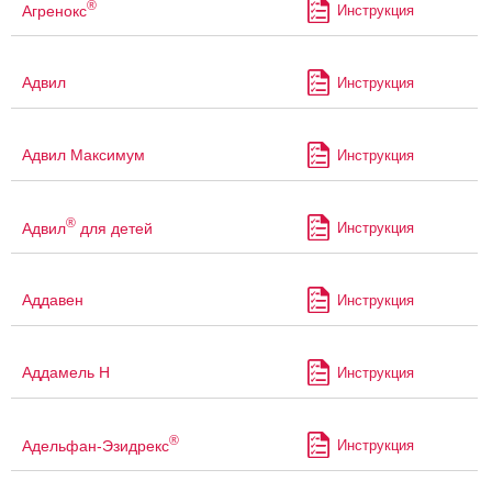
®
Агренокс
Инструкция
Адвил
Инструкция
Адвил Максимум
Инструкция
®
Адвил
для детей
Инструкция
Аддавен
Инструкция
Аддамель Н
Инструкция
®
Адельфан-Эзидрекс
Инструкция