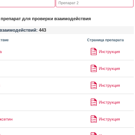
препарат для проверки взаимодействия
взаимодействий:
443
твие
Страница препарата
а
Инструкция
Инструкция
с
Инструкция
Инструкция
ксетин
Инструкция
®