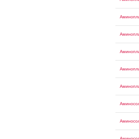
Аминопл
Аминопла
Аминопла
Аминопла
Аминопл
Аминосо
Аминосо
Аминосо