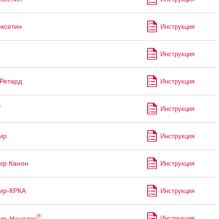
ксетин
Инструкция
Инструкция
Ретард
Инструкция
®
Инструкция
ир
Инструкция
ир Канон
Инструкция
ир-КРКА
Инструкция
®
ир-Нанолек
Инструкция