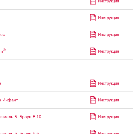
Инструкция
Инструкция
юс
Инструкция
®
ин
Инструкция
н
Инструкция
н Инфант
Инструкция
змаль Б. Браун Е 10
Инструкция
змаль Б. Браун Е 5
Инструкция