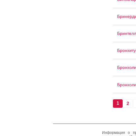
Бринерд
Бринтелл
Бронхиту
Бронхол
Бронхол
1
2
Информация о пр