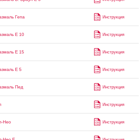
азмаль Гепа
Инструкция
змаль Е 10
Инструкция
змаль Е 15
Инструкция
змаль Е 5
Инструкция
азмаль Пед
Инструкция
л
Инструкция
л-Нео
Инструкция
л-Нео Е
Инструкция