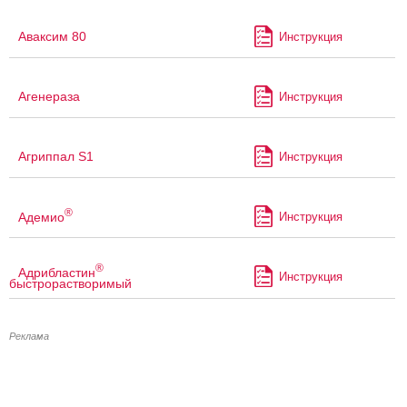
Аваксим 80
Инструкция
Агенераза
Инструкция
Агриппал S1
Инструкция
®
Адемио
Инструкция
®
Адрибластин
Инструкция
быстрорастворимый
Реклама