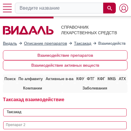
СПРАВОЧНИК
ЛЕКАРСТВЕННЫХ СРЕДСТВ
Видаль
Описание препаратов
Таксакад
Взаимодействие
Взаимодействие препаратов
Взаимодействие активных веществ
Поиск
По алфавиту
Активные в-ва
КФУ
ФТГ
КФГ
МКБ
АТХ
Компании
Заболевания
Таксакад взаимодействие