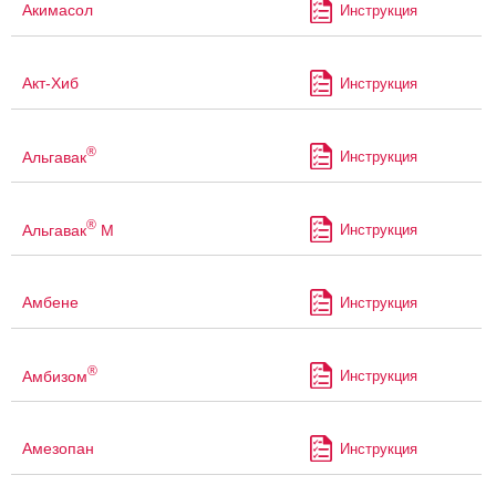
Акимасол
Инструкция
Акт-Хиб
Инструкция
®
Альгавак
Инструкция
®
Альгавак
М
Инструкция
Амбене
Инструкция
®
Амбизом
Инструкция
Амезопан
Инструкция