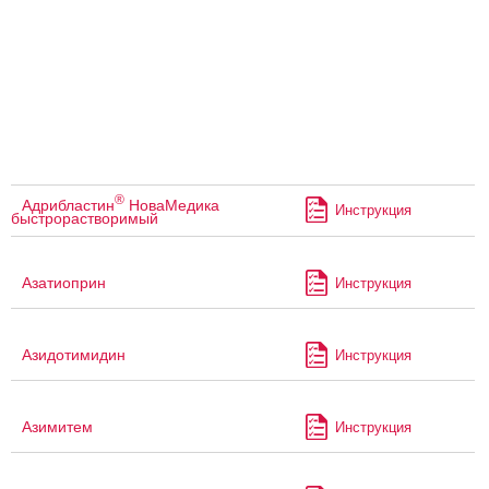
®
Адрибластин
НоваМедика
Инструкция
быстрорастворимый
Азатиоприн
Инструкция
Азидотимидин
Инструкция
Азимитем
Инструкция