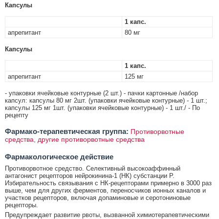
Капсулы
1 капс.
апрепитант
80 мг
Капсулы
1 капс.
апрепитант
125 мг
- упаковки ячейковые контурные (2 шт.) - пачки картонные /набор
капсул: капсулы 80 мг 2шт. (упаковки ячейковые контурные) - 1 шт.;
капсулы 125 мг 1шт. (упаковки ячейковые контурные) - 1 шт./ - По
рецепту
Фармако-терапевтическая группа:
Противорвотные
средства, другие противорвотные средства
Фармакологическое действие
Противорвотное средство. Селективный высокоаффинный
антагонист рецепторов нейрокинина-1 (НК) субстанции Р.
Избирательность связывания с НК-рецепторами примерно в 3000 раз
выше, чем для других ферментов, переносчиков ионных каналов и
участков рецепторов, включая допаминовые и серотониновые
рецепторы.
Предупреждает развитие рвоты, вызванной химиотерапевтическими