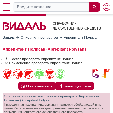
СПРАВОЧНИК
ЛЕКАРСТВЕННЫХ СРЕДСТВ
Видаль
Описания препаратов
Апрепитант Полисан
Апрепитант Полисан (Aprepitant Polysan)
💊 Состав препарата Апрепитант Полисан
✅ Применение препарата Апрепитант Полисан
Поиск аналогов
Взаимодействие
Описание активных компонентов препарата
Апрепитант
Полисан
(Aprepitant Polysan)
Приведенная научная информация является обобщающей и не
может быть использована для принятия решения о возможности
применения конкретного лекарственного препарата.