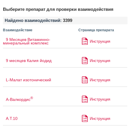
Выберите препарат для проверки взаимодействия
Найдено взаимодействий:
3399
Взаимодействие
Страница препарата
9 Месяцев Витаминно-
Инструкция
минеральный комплекс
9 месяцев Калия йодид
Инструкция
L-Малат изотонический
Инструкция
®
А-Валкордис
Инструкция
А.Т.10
Инструкция