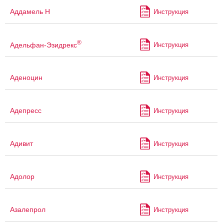
Аддамель Н
Инструкция
®
Адельфан-Эзидрекс
Инструкция
Аденоцин
Инструкция
Адепресс
Инструкция
Адивит
Инструкция
Адолор
Инструкция
Азалепрол
Инструкция