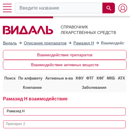
СПРАВОЧНИК
ЛЕКАРСТВЕННЫХ СРЕДСТВ
Видаль
Описание препаратов
Рамазид H
Взаимодействи
Взаимодействие препаратов
Взаимодействие активных веществ
Поиск
По алфавиту
Активные в-ва
КФУ
ФТГ
КФГ
МКБ
АТХ
Компании
Заболевания
Рамазид H взаимодействие