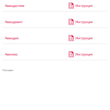
Авандаглим
Инструкция
Авандамет
Инструкция
Авандия
Инструкция
Авонекс
Инструкция
Реклама