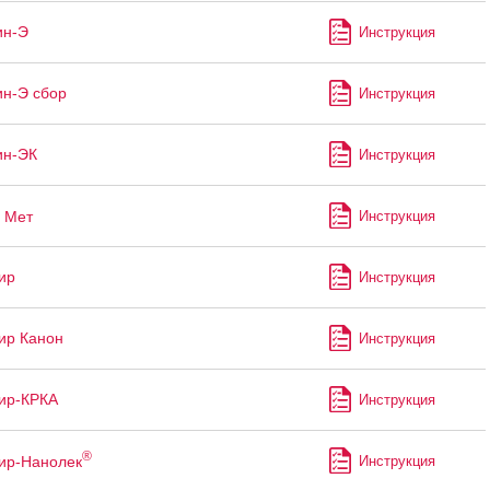
ин-Э
Инструкция
н-Э сбор
Инструкция
ин-ЭК
Инструкция
Мет
Инструкция
ир
Инструкция
ир Канон
Инструкция
ир-КРКА
Инструкция
®
ир-Нанолек
Инструкция