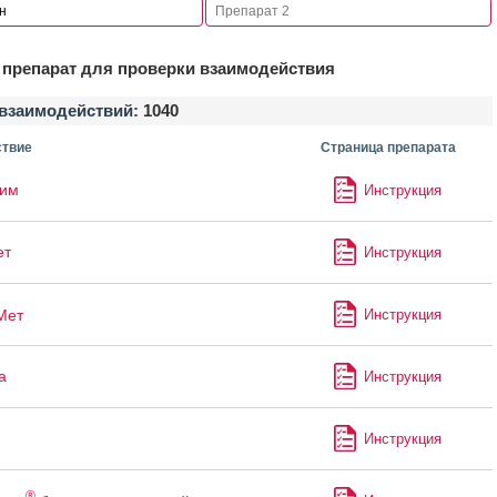
препарат для проверки взаимодействия
взаимодействий:
1040
твие
Страница препарата
лим
Инструкция
ет
Инструкция
Мет
Инструкция
а
Инструкция
Инструкция
®