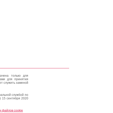
ачена только для
тами для принятия
ет служить заменой
альной службой по
) 15 сентября 2020
и файлов cookie