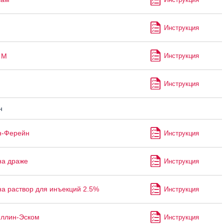
Инструкция
М
Инструкция
Инструкция
н
н-Ферейн
Инструкция
на драже
Инструкция
а раствор для инъекций 2.5%
Инструкция
ллин-Эском
Инструкция