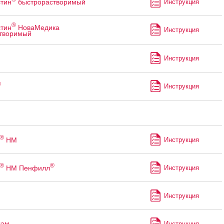
тин
быстрорастворимый
Инструкция
®
тин
НоваМедика
Инструкция
творимый
Инструкция
®
Инструкция
®
НМ
Инструкция
®
®
НМ Пенфилл
Инструкция
Инструкция
лам
Инструкция