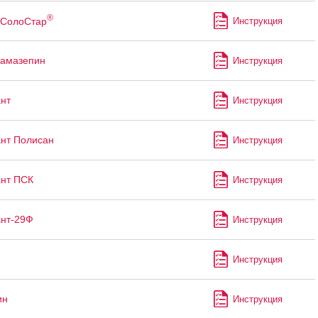
®
СолоСтар
Инструкция
бамазепин
Инструкция
нт
Инструкция
нт Полисан
Инструкция
нт ПСК
Инструкция
нт-29Ф
Инструкция
Инструкция
ин
Инструкция