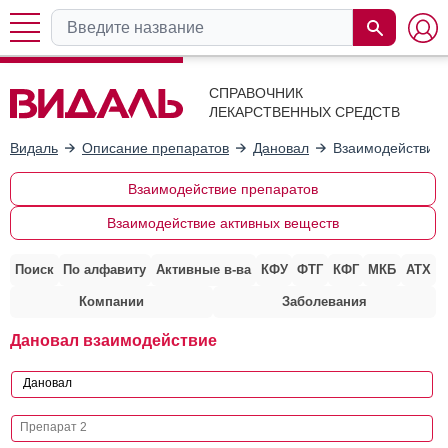
СПРАВОЧНИК
ЛЕКАРСТВЕННЫХ СРЕДСТВ
Видаль
Описание препаратов
Дановал
Взаимодействие 
Взаимодействие препаратов
Взаимодействие активных веществ
Поиск
По алфавиту
Активные в-ва
КФУ
ФТГ
КФГ
МКБ
АТХ
Компании
Заболевания
Дановал взаимодействие