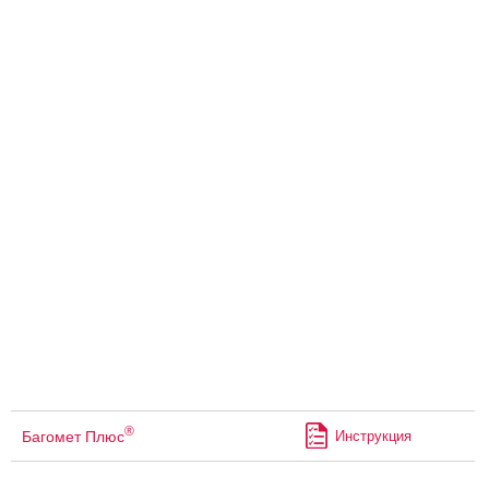
®
Багомет Плюс
Инструкция