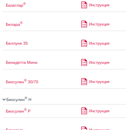
®
Базаглар
Инструкция
®
Белара
Инструкция
Беллуне 35
Инструкция
Бенидетта Мини
Инструкция
®
Биосулин
30/70
Инструкция
®
Биосулин
Н
®
Биосулин
Р
Инструкция