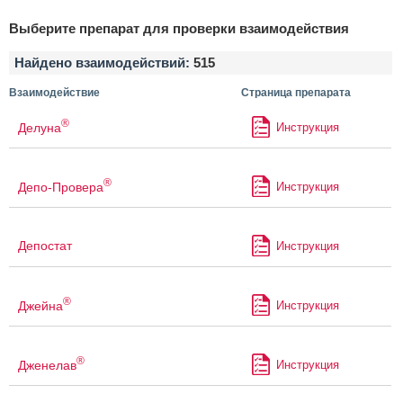
Выберите препарат для проверки взаимодействия
Найдено взаимодействий:
515
Взаимодействие
Страница препарата
®
Делуна
Инструкция
®
Депо-Провера
Инструкция
Депостат
Инструкция
®
Джейна
Инструкция
®
Дженелав
Инструкция