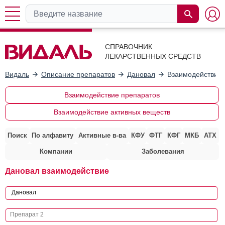
СПРАВОЧНИК
ЛЕКАРСТВЕННЫХ СРЕДСТВ
Видаль
Описание препаратов
Дановал
Взаимодействие 
Взаимодействие препаратов
Взаимодействие активных веществ
Поиск
По алфавиту
Активные в-ва
КФУ
ФТГ
КФГ
МКБ
АТХ
Компании
Заболевания
Дановал взаимодействие