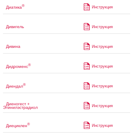
®
Диатика
Инструкция
Дивигель
Инструкция
Дивина
Инструкция
®
Дидроменс
Инструкция
®
Диендал
Инструкция
Диеногест +
Инструкция
Этинилэстрадиол
®
Диециклен
Инструкция